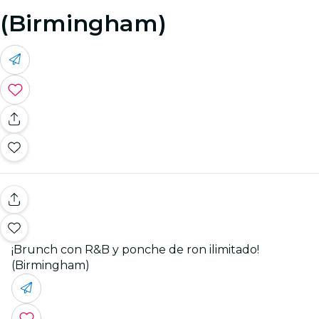
(Birmingham)
¡Brunch con R&B y ponche de ron ilimitado!
(Birmingham)