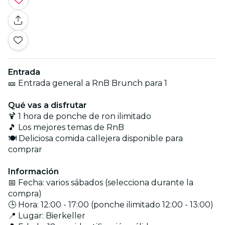
Entrada
🎫 Entrada general a RnB Brunch para 1
Qué vas a disfrutar
🍹 1 hora de ponche de ron ilimitado
🎵 Los mejores temas de RnB
🍽️ Deliciosa comida callejera disponible para
comprar
Información
📅 Fecha: varios sábados (selecciona durante la
compra)
🕒 Hora: 12:00 - 17:00 (ponche ilimitado 12:00 - 13:00)
📍 Lugar: Bierkeller