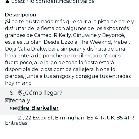
👤 Edad: +18 con identificación válida
Descripción
¡Si no te gusta nada más que salir a la pista de baile y
disfrutar de la fiesta con algunos de los éxitos más
grandes de Cameo, R Kelly, Ginuwine y Beyoncé,
este es tu plan! Desde Lizzo a The Weeknd, Mabel,
Doja Cat a Drake, baila sin parar y disfruta de una
hora entera de ponche de ron ilimitado. Y por si
fuera poco, a lo largo de toda la fiesta estará
disponible deliciosa comida callejera. No te lo
pierdas, junta a tus amigos y consigue tus entradas
hoy mismo!
Selecciona
¿Cómo llegar?
fecha y
The Bierkeller
sesión
21, 22 Essex St, Birmingham B5 4TR, UK, B5 4TR
Entradas