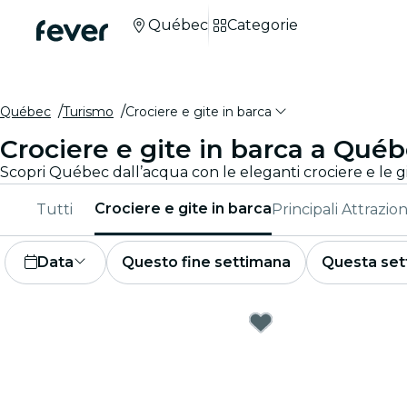
Québec
Categorie
Québec
Turismo
Crociere e gite in barca
Crociere e gite in barca a Qué
Crociere e gite in barca
Tutti
Principali Attrazion
Data
Questo fine settimana
Questa set