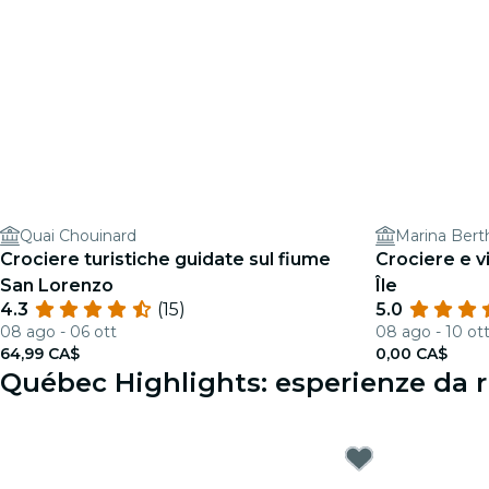
Quai Chouinard
Marina Bert
Crociere turistiche guidate sul fiume
Crociere e v
San Lorenzo
Île
4.3
(15)
5.0
08 ago - 06 ott
08 ago - 10 ot
64,99 CA$
0,00 CA$
Québec Highlights: esperienze da r