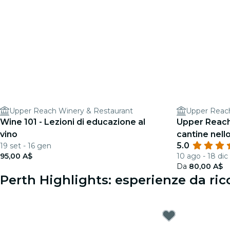
Upper Reach Winery & Restaurant
Upper Reach
Wine 101 - Lezioni di educazione al
Upper Reach 
vino
cantine nell
5.0
19 set - 16 gen
95,00 A$
10 ago - 18 dic
Da
80,00 A$
Perth Highlights: esperienze da ric