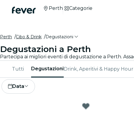
Perth
Categorie
Perth
Cibo & Drink
Degustazioni
Degustazioni a Perth
Partecipa ai migliori eventi di degustazione a Perth. Assa
Degustazioni
Tutti
Drink, Aperitivi & Happy Hour
Data