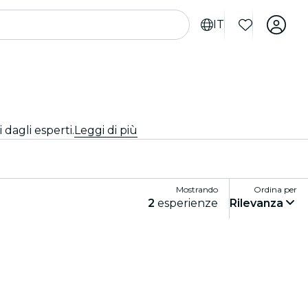
IT
 dagli esperti.
Leggi di più
Mostrando
Ordina per
2
esperienze
Rilevanza