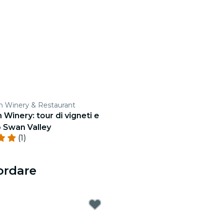
 Winery & Restaurant
Winery: tour di vigneti e
o Swan Valley
(1)
ordare