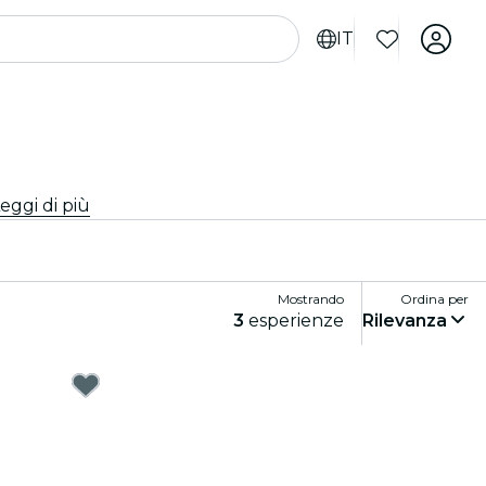
IT
eggi di più
Mostrando
Ordina per
3
esperienze
Rilevanza