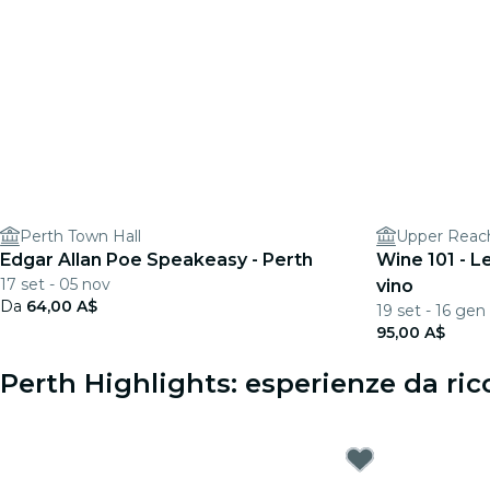
Perth Town Hall
Upper Reach
Edgar Allan Poe Speakeasy - Perth
Wine 101 - L
17 set - 05 nov
vino
Da
64,00 A$
19 set - 16 gen
95,00 A$
Perth Highlights: esperienze da ric