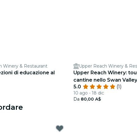
 Winery & Restaurant
Upper Reach Winery & Res
ezioni di educazione al
Upper Reach Winery: tour
cantine nello Swan Valle
5.0
(1)
10 ago - 18 dic
Da
80,00 A$
ordare