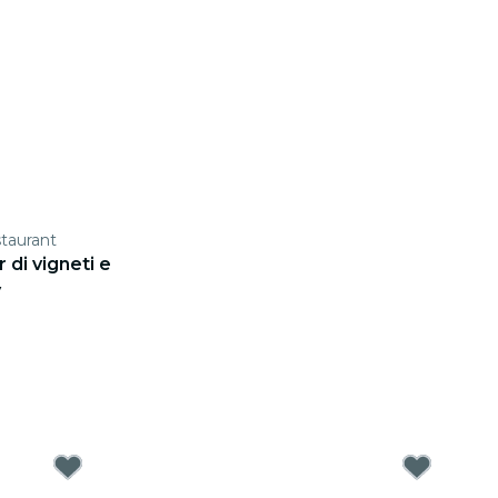
taurant
 di vigneti e
y