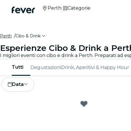
Perth
Categorie
Perth
Cibo & Drink
Esperienze Cibo & Drink a Pert
I migliori eventi con cibo e drink a Perth. Preparati ad esp
Tutti
Degustazioni
Drink, Aperitivi & Happy Hour
Data