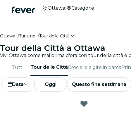
Ottawa
Categorie
Ottawa
Turismo
Tour delle Città
Tour della Città a Ottawa
Tour delle Città
Tutti
Crociere e gite in barca
Prin
Data
Oggi
Questo fine settimana