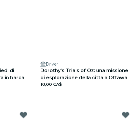
Driver
iedi di
Dorothy's Trials of Oz: una missione
ra in barca
di esplorazione della città a Ottawa
10,00 CA$