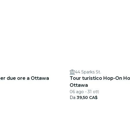
.
44 Sparks St.
 per due ore a Ottawa
Tour turistico Hop-On Ho
Ottawa
06 ago - 31 ott
Da
39,50 CA$