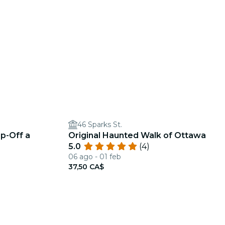
46 Sparks St.
p-Off a
Original Haunted Walk of Ottawa
5.0
(4)
06 ago - 01 feb
37,50 CA$