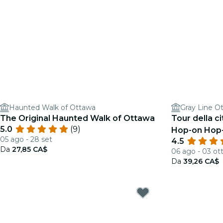
Haunted Walk of Ottawa
Gray Line O
The Original Haunted Walk of Ottawa
Tour della c
5.0
(9)
Hop-on Hop-
05 ago - 28 set
4.5
Da
27,85 CA$
06 ago - 03 ot
Da
39,26 CA$