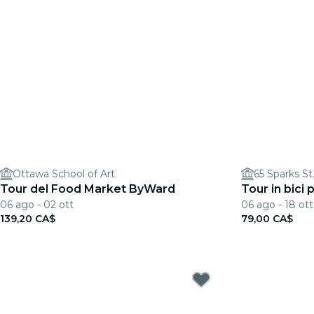
Ottawa School of Art
65 Sparks St
Tour del Food Market ByWard
Tour in bici
06 ago - 02 ott
06 ago - 18 ott
139,20 CA$
79,00 CA$