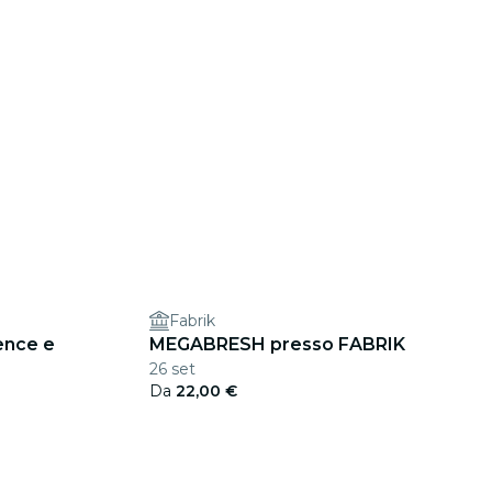
Fabrik
ence e
MEGABRESH presso FABRIK
26 set
Da
22,00 €