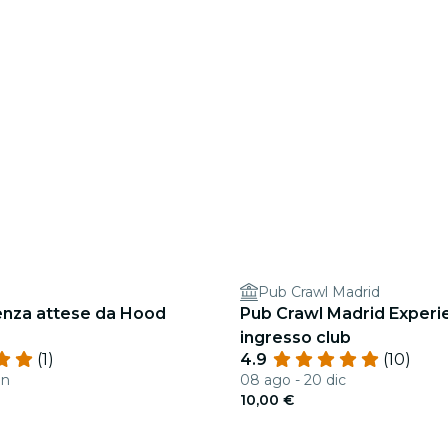
Pub Crawl Madrid
senza attese da Hood
Pub Crawl Madrid Experi
ingresso club
(1)
4.9
(10)
en
08 ago - 20 dic
10,00 €