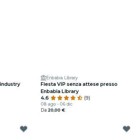
Enbabia Library
industry
Fiesta VIP senza attese presso
Enbabia Library
4.6
(9)
08 ago - 06 dic
Da
20,00 €