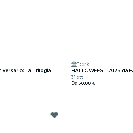
Fabrik
versario: La Trilogia
HALLOWFEST 2026 da F
31 ott
]
Da
38,00 €