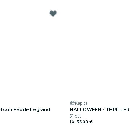
Kapital
ld con Fedde Legrand
HALLOWEEN - THRILLER
31 ott
Da
35,00 €