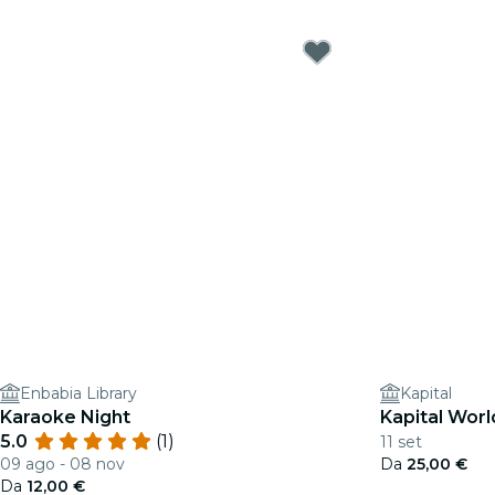
Enbabia Library
Kapital
Karaoke Night
Kapital Wor
5.0
(1)
11 set
09 ago - 08 nov
Da
25,00 €
Da
12,00 €