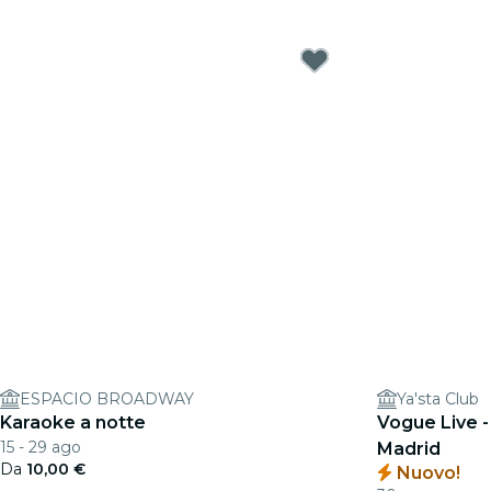
ESPACIO BROADWAY
Ya'sta Club
Karaoke a notte
Vogue Live 
15 - 29 ago
Madrid
Da
10,00 €
Nuovo!