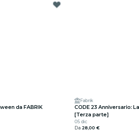
Fabrik
oween da FABRIK
CODE 23 Anniversario: La
[Terza parte]
05 dic
Da
28,00 €