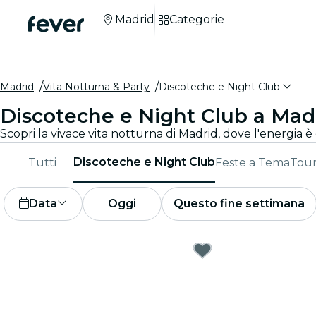
Madrid
Categorie
Madrid
Vita Notturna & Party
Discoteche e Night Club
Discoteche e Night Club a Mad
Discoteche e Night Club
Tutti
Feste a Tema
Tour
Data
Oggi
Questo fine settimana