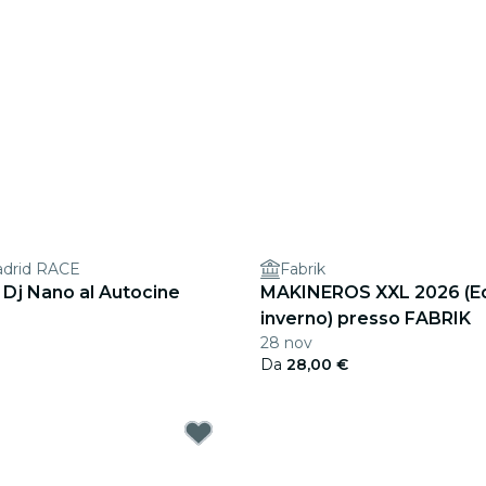
adrid RACE
Fabrik
 Dj Nano al Autocine
MAKINEROS XXL 2026 (Ed
inverno) presso FABRIK
28 nov
Da
28,00 €