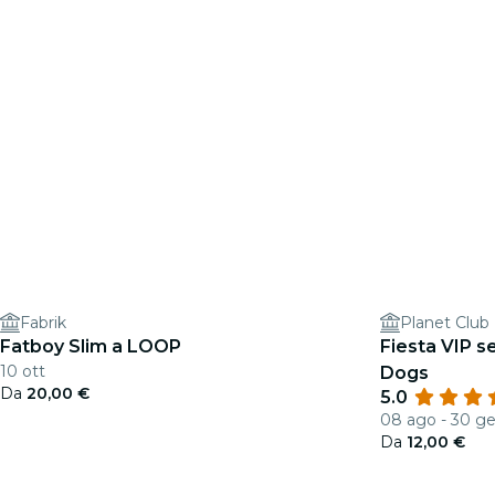
Fabrik
Planet Club
Fatboy Slim a LOOP
Fiesta VIP 
10 ott
Dogs
Da
20,00 €
5.0
08 ago - 30 g
Da
12,00 €