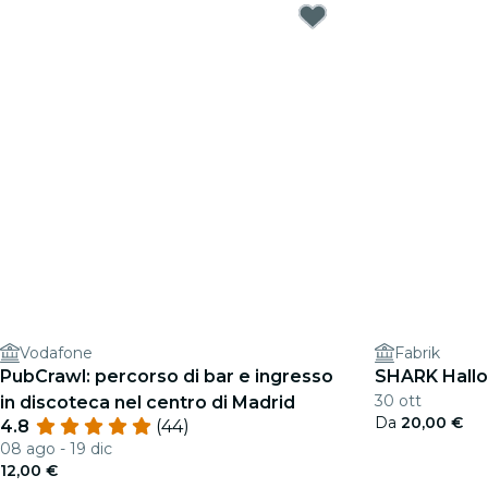
Vodafone
Fabrik
PubCrawl: percorso di bar e ingresso
SHARK Hall
30 ott
in discoteca nel centro di Madrid
Da
20,00 €
4.8
(44)
08 ago - 19 dic
12,00 €