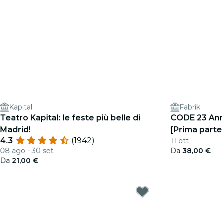
Kapital
Fabrik
Teatro Kapital: le feste più belle di
CODE 23 Anni
Madrid!
[Prima parte
4.3
(1942)
11 ott
08 ago - 30 set
Da
38,00 €
Da
21,00 €