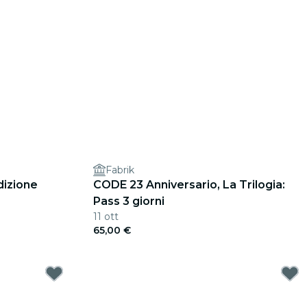
Fabrik
izione
CODE 23 Anniversario, La Trilogia:
Pass 3 giorni
11 ott
65,00 €