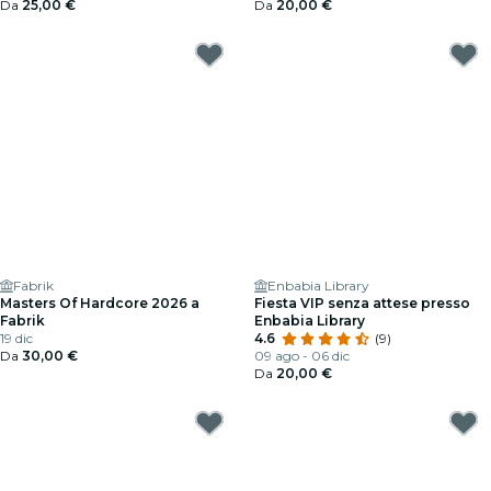
Da
25,00 €
Da
20,00 €
Fabrik
Enbabia Library
Masters Of Hardcore 2026 a
Fiesta VIP senza attese presso
Fabrik
Enbabia Library
19 dic
4.6
(9)
Da
30,00 €
09 ago - 06 dic
Da
20,00 €