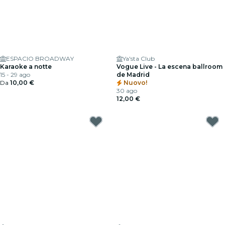
ESPACIO BROADWAY
Ya'sta Club
Karaoke a notte
Vogue Live - La escena ballroom
15 - 29 ago
de Madrid
Da
10,00 €
Nuovo!
30 ago
12,00 €