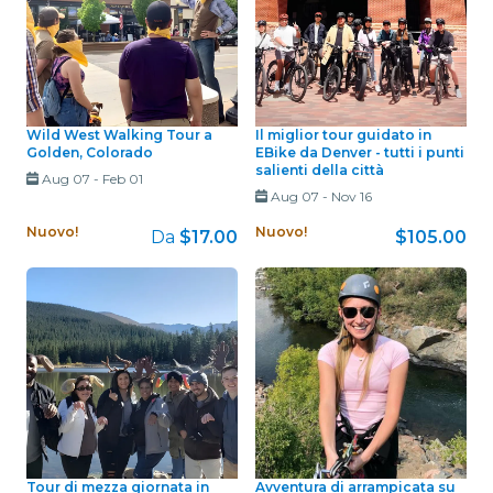
Wild West Walking Tour a
Il miglior tour guidato in
Golden, Colorado
EBike da Denver - tutti i punti
salienti della città
Aug 07
-
Feb 01
Aug 07
-
Nov 16
Nuovo!
Nuovo!
Da
$17.00
$105.00
Tour di mezza giornata in
Avventura di arrampicata su