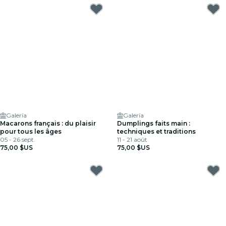
Galería
Galería
Macarons français : du plaisir
Dumplings faits main :
pour tous les âges
techniques et traditions
05 - 26 sept.
11 - 21 août
75,00 $US
75,00 $US