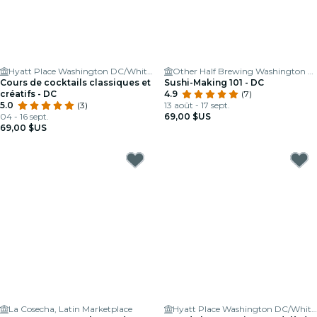
Hyatt Place Washington DC/White House
Other Half Brewing Washington DC
Cours de cocktails classiques et
Sushi-Making 101 - DC
créatifs - DC
4.9
(7)
5.0
(3)
13 août - 17 sept.
04 - 16 sept.
69,00 $US
69,00 $US
La Cosecha, Latin Marketplace
Hyatt Place Washington DC/White House