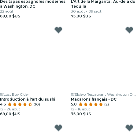
Des tapas espagnoles modernes
L'Art de la Margarita : Au-delà du
à Washington, DC
Tequila
22 août
30 août - 09 sept.
69,00 $US
75,00 $US
Lost Boy Cider
Elcielo Restaurant Washington D.C.
Introduction à l'art du sushi
Macarons français - DC
4.6
(10)
5.0
(2)
12 - 26 août
12 - 16 août
69,00 $US
75,00 $US