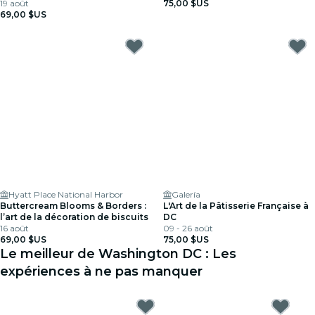
19 août
75,00 $US
69,00 $US
Hyatt Place National Harbor
Galería
Buttercream Blooms & Borders :
L'Art de la Pâtisserie Française à
l’art de la décoration de biscuits
DC
16 août
09 - 26 août
69,00 $US
75,00 $US
Le meilleur de Washington DC : Les
expériences à ne pas manquer