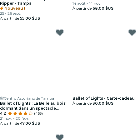
Ripper - Tampa
14 août - 14 nov.
Nouveau !
À partir de
68,00 $US
25 - 26 sept.
À partir de
55,00 $US
Centro Asturiano de Tampa
Ballet of Lights - Carte-cadeau
Ballet of Lights : La Belle au bois
À partir de
30,00 $US
dormant dans un spectacle
étincelant
4.2
(455)
21 nov. - 20 févr.
À partir de
47,00 $US