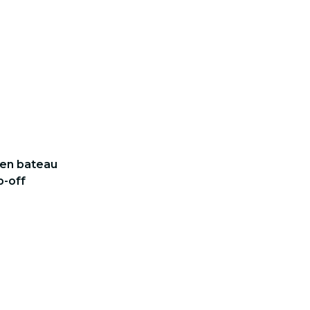
r en bateau
p-off