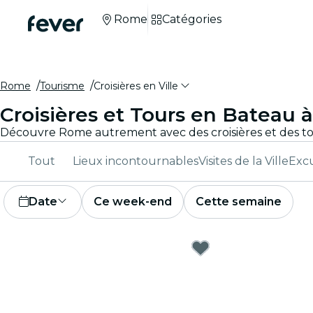
Rome
Catégories
Rome
Tourisme
Croisières en Ville
Croisières et Tours en Bateau
Tout
Lieux incontournables
Visites de la Ville
Excu
Date
Ce week-end
Cette semaine