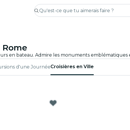
 à Rome
Croisières en Ville
rsions d'une Journée