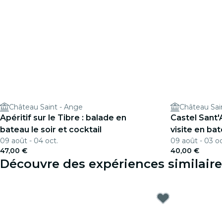
Château Saint - Ange
Château Sai
Apéritif sur le Tibre : balade en
Castel Sant'A
bateau le soir et cocktail
visite en ba
09 août - 04 oct.
09 août - 03 oc
47,00 €
40,00 €
Découvre des expériences similair