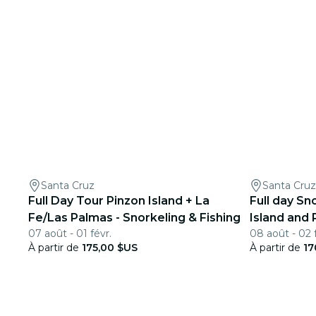
Santa Cruz
Santa Cruz
Full Day Tour Pinzon Island + La
Full day Sn
Fe/Las Palmas - Snorkeling & Fishing
Island and 
07 août - 01 févr.
08 août - 02 
À partir de
175,00 $US
À partir de
17