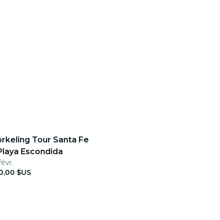
orkeling Tour Santa Fe
Playa Escondida
févr.
0,00 $US