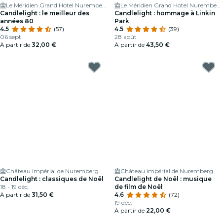
Le Méridien Grand Hotel Nuremberg
Le Méridien Grand Hotel Nuremberg
Candlelight : le meilleur des
Candlelight : hommage à Linkin
années 80
Park
4.5
(57)
4.5
(39)
06 sept.
28 août
À partir de
32,00 €
À partir de
43,50 €
Château impérial de Nuremberg
Château impérial de Nuremberg
Candlelight : classiques de Noël
Candlelight de Noël : musique
18 - 19 déc.
de film de Noël
À partir de
31,50 €
4.6
(72)
19 déc.
À partir de
22,00 €