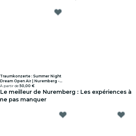
Traumkonzerte : Summer Night
Dream Open Air | Nuremberg -
Cartes-cadeaux
À partir de
50,00 €
Le meilleur de Nuremberg : Les expériences à
ne pas manquer