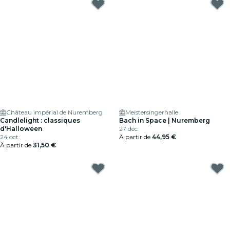
Château impérial de Nuremberg
Meistersingerhalle
Candlelight : classiques
Bach in Space | Nuremberg
d'Halloween
27 déc.
24 oct.
À partir de
44,95 €
À partir de
31,50 €