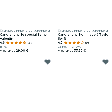
Château impérial de Nuremberg
Château impérial de Nuremberg
Candlelight : le spécial Saint-
Candlelight : hommage à Taylor
Valentin
Swift
4.6
(21)
4.2
(9)
13 févr.
26 nov. - 13 févr.
À partir de
29,00 €
À partir de
33,50 €