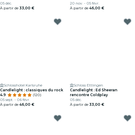
05 déc.
20 nov. - 05 févr.
À partir de
33,00 €
À partir de
46,00 €
Schlosshotel Karlsruhe
Schloss Ettlingen
Candlelight : classiques du rock
Candlelight : Ed Sheeran
4.9
(120)
rencontre Coldplay
05 sept. - 06 févr.
05 déc.
À partir de
46,00 €
À partir de
33,00 €