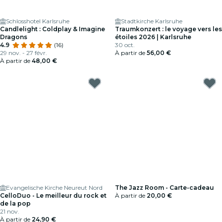
Schlosshotel Karlsruhe
Stadtkirche Karlsruhe
Candlelight : Coldplay & Imagine
Traumkonzert : le voyage vers les
Dragons
étoiles 2026 | Karlsruhe
4.9
(16)
30 oct.
29 nov. - 27 févr.
À partir de
56,00 €
À partir de
48,00 €
Evangelische Kirche Neureut Nord
The Jazz Room - Carte-cadeau
CelloDuo - Le meilleur du rock et
À partir de
20,00 €
de la pop
21 nov.
À partir de
24,90 €