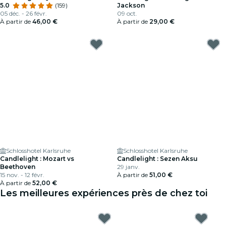
5.0
(159)
Jackson
05 déc. - 26 févr.
09 oct.
À partir de
46,00 €
À partir de
29,00 €
Schlosshotel Karlsruhe
Schlosshotel Karlsruhe
Candlelight : Mozart vs
Candlelight : Sezen Aksu
Beethoven
29 janv.
15 nov. - 12 févr.
À partir de
51,00 €
À partir de
52,00 €
Les meilleures expériences près de chez toi