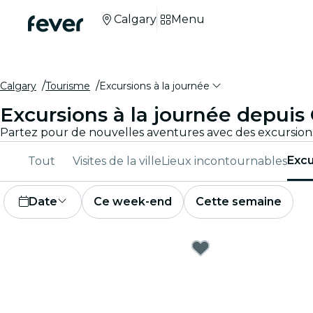
Calgary
Menu
Calgary
Tourisme
Excursions à la journée
Excursions à la journée depuis
Excu
Tout
Visites de la ville
Lieux incontournables
Date
Ce week-end
Cette semaine