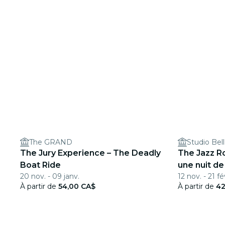
The GRAND
The Jury Experience – The Deadly
The Jazz R
Boat Ride
une nuit de
20 nov. - 09 janv.
12 nov. - 21 fé
À partir de
54,00 CA$
À partir de
42