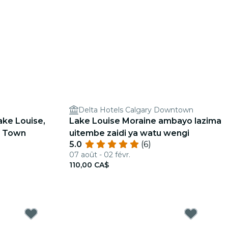
Delta Hotels Calgary Downtown
ake Louise,
Lake Louise Moraine ambayo lazima
f Town
uitembe zaidi ya watu wengi
5.0
(6)
07 août - 02 févr.
110,00 CA$