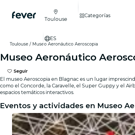
Categorías
Toulouse
ES
Toulouse
Museo Aeronáutico Aeroscopia
Museo Aeronáutico Aerosc
Seguir
El museo Aeroscopia en Blagnac es un lugar imprescindi
como el Concorde, la Caravelle, el Super Guppy y el Airb
espacios temáticos interactivos.
Eventos y actividades en Museo Ae