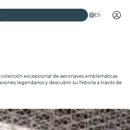
to
ES
es
a colección excepcional de aeronaves emblemáticas
iones legendarios y descubrir su historia a través de
ad