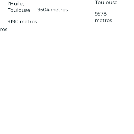
Toulouse
l'Huile,
9504 metros
Toulouse
9578
e
metros
9190 metros
ros