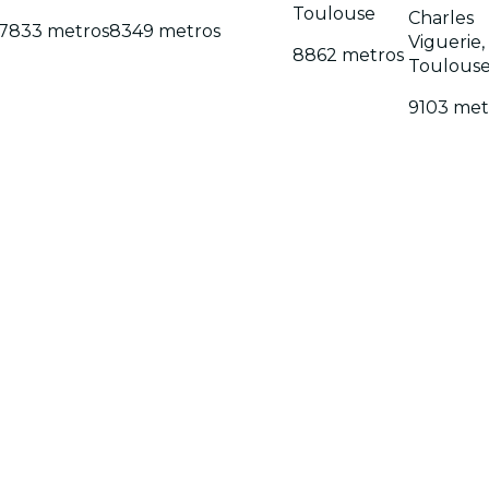
Toulouse
Charles
7833 metros
8349 metros
Viguerie,
8862 metros
Toulous
9103 met