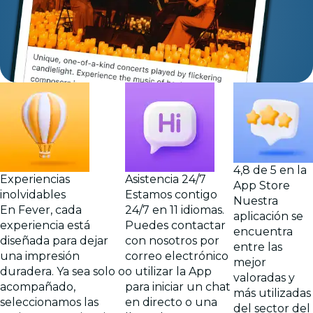
4,8 de 5 en la
Experiencias
Asistencia 24/7
App Store
inolvidables
Estamos contigo
Nuestra
En Fever, cada
24/7 en 11 idiomas.
aplicación se
experiencia está
Puedes contactar
encuentra
diseñada para dejar
con nosotros por
entre las
una impresión
correo electrónico
mejor
duradera. Ya sea solo o
o utilizar la App
valoradas y
acompañado,
para iniciar un chat
más utilizadas
seleccionamos las
en directo o una
del sector del