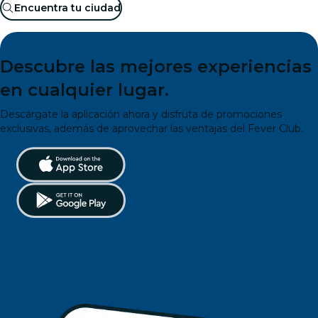
Encuentra tu ciudad
Descubre las mejores experiencias
en cualquier lugar.
Descárgate la aplicación ahora y disfruta de promociones
exclusivas, además de aprovechar las ventajas del Fever Club.