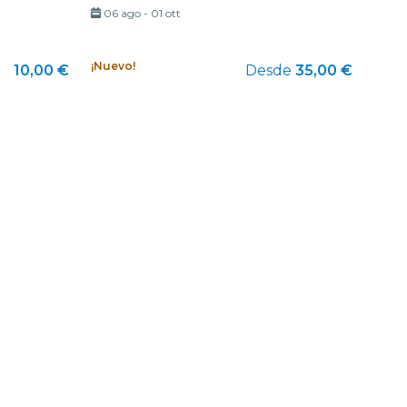
06 ago
-
01 ott
¡Nuevo!
10,00 €
Desde
35,00 €