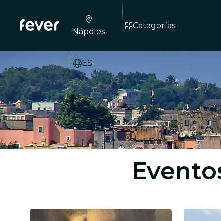
Categorías
Nápoles
ES
Evento