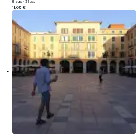
8 ago - 31 oct
11,00 €