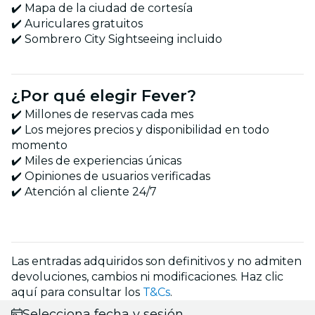
✔️ Mapa de la ciudad de cortesía
✔️ Auriculares gratuitos
✔️ Sombrero City Sightseeing incluido
¿Por qué elegir Fever?
✔️ Millones de reservas cada mes
✔️ Los mejores precios y disponibilidad en todo
momento
✔️ Miles de experiencias únicas
✔️ Opiniones de usuarios verificadas
✔️ Atención al cliente 24/7
Las entradas adquiridos son definitivos y no admiten
devoluciones, cambios ni modificaciones. Haz clic
aquí para consultar los
T&Cs
.
Selecciona fecha y sesión