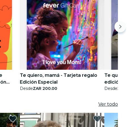
e
Te quiero, mamá - Tarjeta regalo
Te quiero
ión
Edición Especial
edición e
Desde
ZAR 200.00
Desde
ZAR
Ver todo