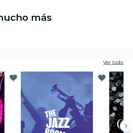
 mucho más
Ver todo