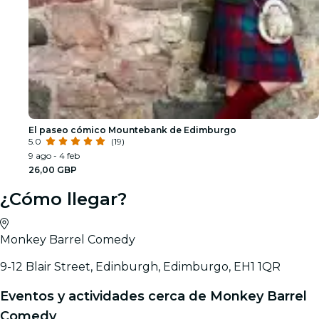
El paseo cómico Mountebank de Edimburgo
5.0
(19)
9 ago - 4 feb
26,00 GBP
¿Cómo llegar?
Monkey Barrel Comedy
9-12 Blair Street, Edinburgh, Edimburgo, EH1 1QR
Eventos y actividades cerca de Monkey Barrel
Comedy