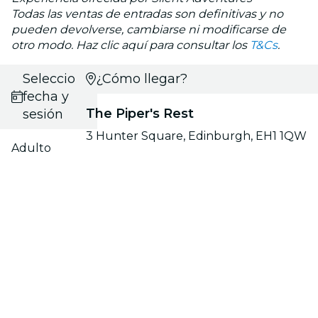
Todas las ventas de entradas son definitivas y no
pueden devolverse, cambiarse ni modificarse de
otro modo. Haz clic aquí para consultar los
T&Cs
.
Selecciona
¿Cómo llegar?
fecha y
The Piper's Rest
sesión
3 Hunter Square, Edinburgh, EH1 1QW
Adulto