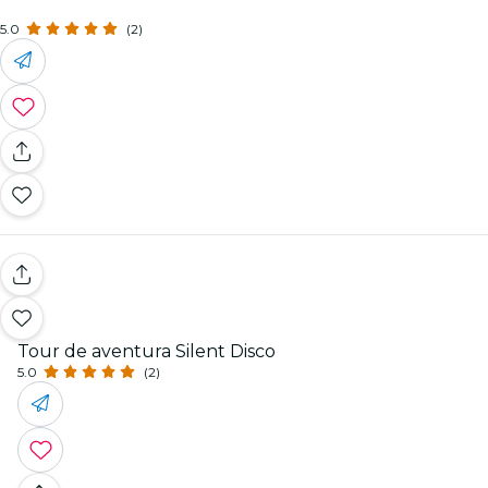
5.0
(2)
Tour de aventura Silent Disco
5.0
(2)