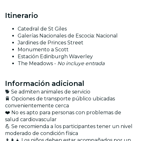
Itinerario
Catedral de St Giles
Galerías Nacionales de Escocia: Nacional
Jardines de Princes Street
Monumento a Scott
Estación Edinburgh Waverley
The Meadows -
No incluye entrada
Información adicional
🐕 Se admiten animales de servicio
🚆 Opciones de transporte público ubicadas
convenientemente cerca
❤️ No es apto para personas con problemas de
salud cardiovascular
💪 Se recomienda a los participantes tener un nivel
moderado de condición física
👨‍👩‍👧 Los niños deben estar acompañados por un