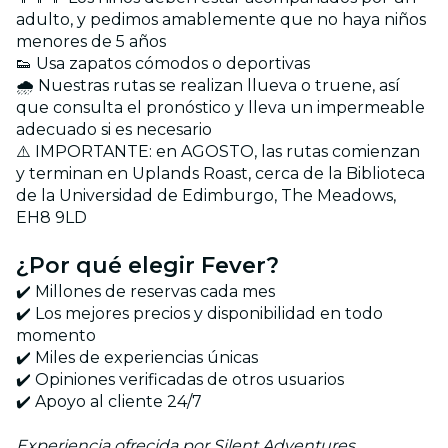
adulto, y pedimos amablemente que no haya niños
menores de 5 años
👟 Usa zapatos cómodos o deportivas
🌧️ Nuestras rutas se realizan llueva o truene, así
que consulta el pronóstico y lleva un impermeable
adecuado si es necesario
⚠️ IMPORTANTE: en AGOSTO, las rutas comienzan
y terminan en Uplands Roast, cerca de la Biblioteca
de la Universidad de Edimburgo, The Meadows,
EH8 9LD
¿Por qué elegir Fever?
✔️ Millones de reservas cada mes
✔️ Los mejores precios y disponibilidad en todo
momento
✔️ Miles de experiencias únicas
✔️ Opiniones verificadas de otros usuarios
✔️ Apoyo al cliente 24/7
Experiencia ofrecida por Silent Adventures