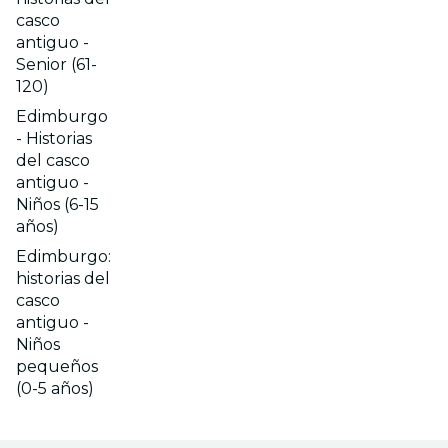
casco
antiguo -
Senior (61-
120)
Edimburgo
- Historias
del casco
antiguo -
Niños (6-15
años)
Edimburgo:
historias del
casco
antiguo -
Niños
pequeños
(0-5 años)