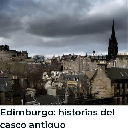
Image 1
Image 2
Edimburgo: historias del
casco antiguo