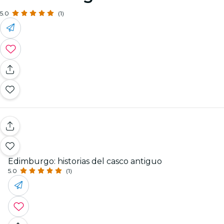
5.0
(1)
Edimburgo: historias del casco antiguo
5.0
(1)