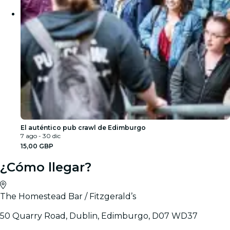
El auténtico pub crawl de Edimburgo
7 ago - 30 dic
15,00 GBP
¿Cómo llegar?
The Homestead Bar / Fitzgerald’s
50 Quarry Road, Dublin, Edimburgo, D07 WD37