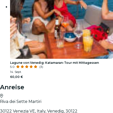
Lagune von Venedig: Katamaran-Tour mit Mittagessen
5.0
(3)
14. Sept.
60,00 €
Anreise
Riva dei Sette Martiri
30122 Venezia VE, Italy, Venedig, 30122