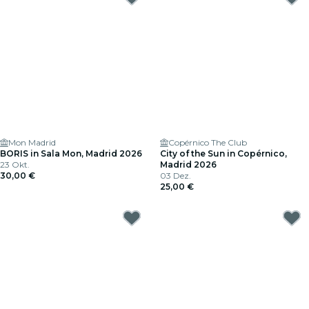
Mon Madrid
Copérnico The Club
BORIS in Sala Mon, Madrid 2026
City of the Sun in Copérnico,
23 Okt.
Madrid 2026
30,00 €
03 Dez.
25,00 €