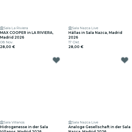
Sala La Riviera
Sala Nazca Live
MAX COOPER in LA RIVIERA,
Hällas in Sala Nazca, Madrid
Madrid 2026
2026
08 Nov.
17 Okt.
28,00 €
28,00 €
Sala Villanos
Sala Nazca Live
Hidrogenesse in der Sala
Analoge Gesellschaft in der Sala
Villanos, Madrid 2026
Nazca, Madrid 2026