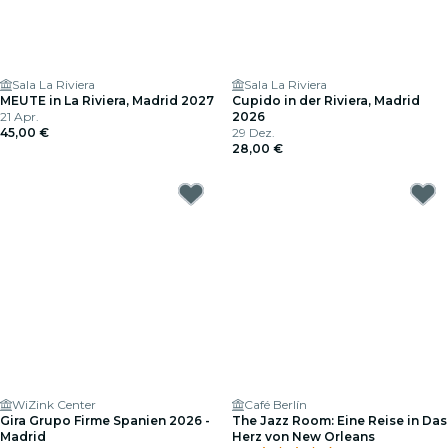
Sala La Riviera
Sala La Riviera
MEUTE in La Riviera, Madrid 2027
Cupido in der Riviera, Madrid
21 Apr.
2026
45,00 €
29 Dez.
28,00 €
WiZink Center
Café Berlín
Gira Grupo Firme Spanien 2026 -
The Jazz Room: Eine Reise in Das
Madrid
Herz von New Orleans