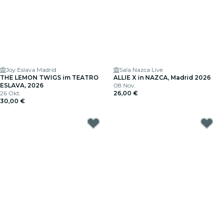
Joy Eslava Madrid
Sala Nazca Live
THE LEMON TWIGS im TEATRO
ALLIE X in NAZCA, Madrid 2026
ESLAVA, 2026
08 Nov.
26 Okt.
26,00 €
30,00 €