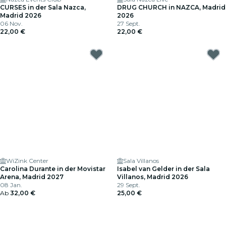
CURSES in der Sala Nazca,
DRUG CHURCH in NAZCA, Madrid
Madrid 2026
2026
06 Nov.
27 Sept.
22,00 €
22,00 €
WiZink Center
Sala Villanos
Carolina Durante in der Movistar
Isabel van Gelder in der Sala
Arena, Madrid 2027
Villanos, Madrid 2026
08 Jan.
29 Sept.
Ab
32,00 €
25,00 €