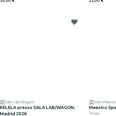
30,00 €
22,00 €
Sala Lab/Wagon
Sala Villanos
KELELA presso SALA LAB/WAGON,
Maestro Spa
19 set
Madrid 2026