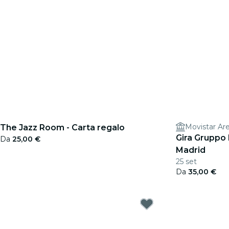
Movistar Ar
The Jazz Room - Carta regalo
Gira Gruppo
Da
25,00 €
Madrid
25 set
Da
35,00 €