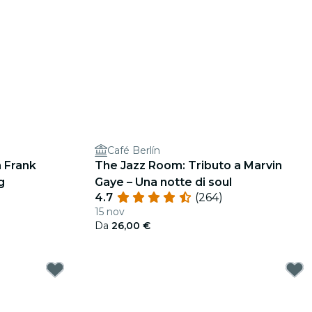
Café Berlín
 Frank
The Jazz Room: Tributo a Marvin
g
Gaye – Una notte di soul
4.7
(264)
15 nov
Da
26,00 €