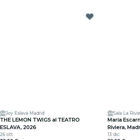
Joy Eslava Madrid
Sala La Rivie
THE LEMON TWIGS al TEATRO
María Escar
ESLAVA, 2026
Riviera, Mad
26 ott
13 dic