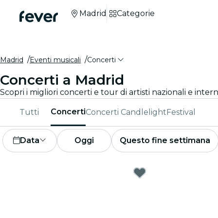
Madrid
Categorie
Madrid
Eventi musicali
Concerti
Concerti a Madrid
Scopri i migliori concerti e tour di artisti nazionali e intern
Concerti
Tutti
Concerti Candlelight
Festival
Data
Oggi
Questo fine settimana