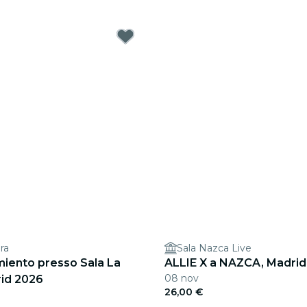
ra
Sala Nazca Live
miento presso Sala La
ALLIE X a NAZCA, Madrid
08 nov
rid 2026
26,00 €