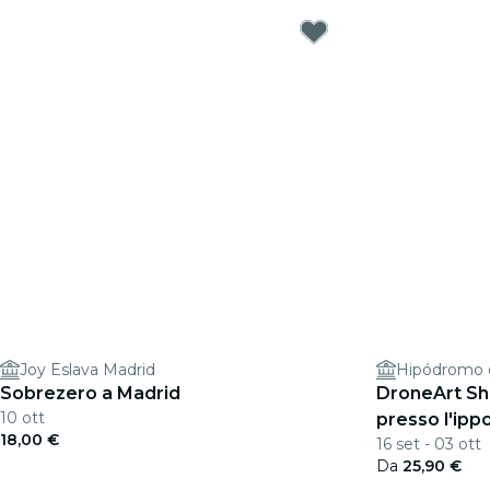
Joy Eslava Madrid
Hipódromo d
Sobrezero a Madrid
DroneArt Sh
10 ott
presso l'ipp
18,00 €
16 set - 03 ott
Da
25,90 €