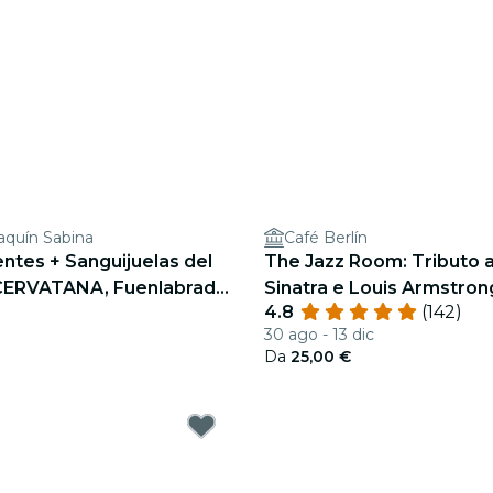
aquín Sabina
Café Berlín
ntes + Sanguijuelas del
The Jazz Room: Tributo a
CERVATANA, Fuenlabrada
Sinatra e Louis Armstron
4.8
(142)
30 ago - 13 dic
Da
25,00 €