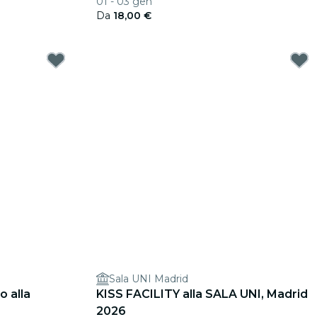
01 - 03 gen
Da
18,00 €
Sala UNI Madrid
o alla
KISS FACILITY alla SALA UNI, Madrid
2026