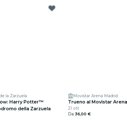
e la Zarzuela
Movistar Arena Madrid
ow: Harry Potter™
Trueno al Movistar Arena
21 ott
odromo della Zarzuela
Da
36,00 €