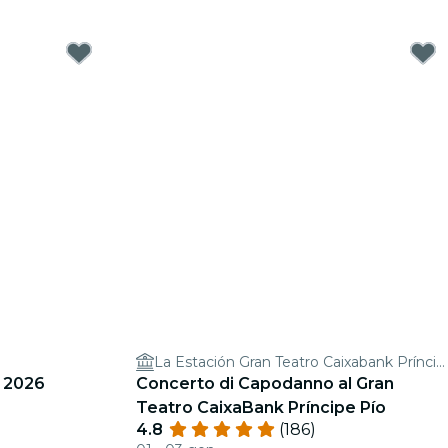
La Estación Gran Teatro Caixabank Príncipe Pío
 2026
Concerto di Capodanno al Gran
Teatro CaixaBank Príncipe Pío
4.8
(186)