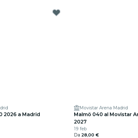
drid
Movistar Arena Madrid
0 2026 a Madrid
Malmö 040 al Movistar A
2027
19 feb
Da
28,00 €