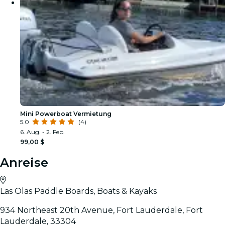
Mini Powerboat Vermietung
5.0
(4)
6. Aug. - 2. Feb.
99,00 $
Anreise
Las Olas Paddle Boards, Boats & Kayaks
934 Northeast 20th Avenue, Fort Lauderdale, Fort
Lauderdale, 33304