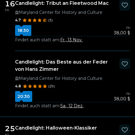
16
Candlelight: Tribut an Fleetwood Mac
FR.
Maryland Center for History and Culture
4.7
(3)
Ab
18:30
38,00 $
Findet auch statt am:
Fr., 13 Nov.
Candlelight: Das Beste aus der Feder
von Hans Zimmer
Maryland Center for History and Culture
4.8
(29)
Ab
20:30
38,00 $
Findet auch statt am:
Sa., 12 Dez.
25
Candlelight: Halloween-Klassiker
SO.