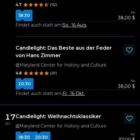
4.7
(112)
Ab
18:30
38,00 $
Findet auch statt am:
So., 16 Aug.
Candlelight: Das Beste aus der Feder
von Hans Zimmer
Maryland Center for History and Culture
4.8
(29)
Ab
20:30
38,00 $
Findet auch statt am:
Fr., 16 Okt.
17
Candlelight: Weihnachtsklassiker
DO.
Maryland Center for History and Culture
Ab
18:30
20:30
37,00 $