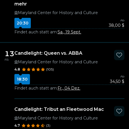
mehr
Maryland Center for History and Culture
Ab
20:30
38,00 $
Findet auch statt am:
Sa., 19 Sept.
13
Candlelight: Queen vs. ABBA
FR.
Maryland Center for History and Culture
4.8
(105)
Ab
18:30
34,50 $
Findet auch statt am:
Fr., 04 Dez.
Candlelight: Tribut an Fleetwood Mac
Maryland Center for History and Culture
4.7
(3)