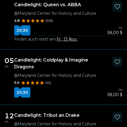
Candlelight: Queen vs. ABBA
Maryland Center for History and Culture
4.8
(105)
Ab
20:30
38,00 $
Findet auch statt am:
Fr., 13 Nov.
05
Candlelight: Coldplay & Imagine
Dragons
SA.
Maryland Center for History and Culture
5.0
(10)
Ab
20:30
38,00 $
12
Candlelight: Tribut an Drake
SA.
Maryland Center for History and Culture