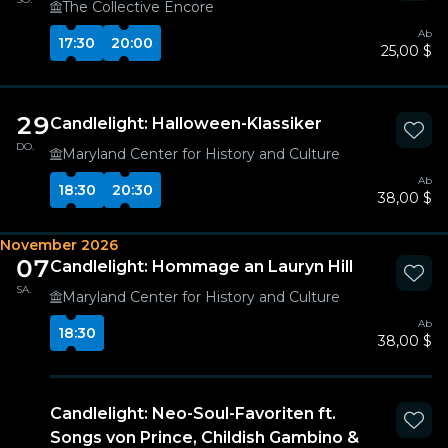
The Collective Encore
Ab
17:30
20:00
25,00 $
29
Candlelight: Halloween-Klassiker
DO.
Maryland Center for History and Culture
Ab
18:30
20:30
38,00 $
November 2026
07
Candlelight: Hommage an Lauryn Hill
SA.
Maryland Center for History and Culture
Ab
18:30
38,00 $
Candlelight: Neo-Soul-Favoriten ft.
Songs von Prince, Childish Gambino &