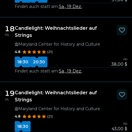
Findet auch statt am:
Sa., 19 Dez.
18
Candlelight: Weihnachtslieder auf
Strings
FR.
Maryland Center for History and Culture
4.8
(21)
Ab
18:30
20:30
38,00 $
Findet auch statt am:
Sa., 19 Dez.
19
Candlelight: Weihnachtslieder auf
Strings
SA.
Maryland Center for History and Culture
4.8
(21)
Ab
18:30
43,00 $