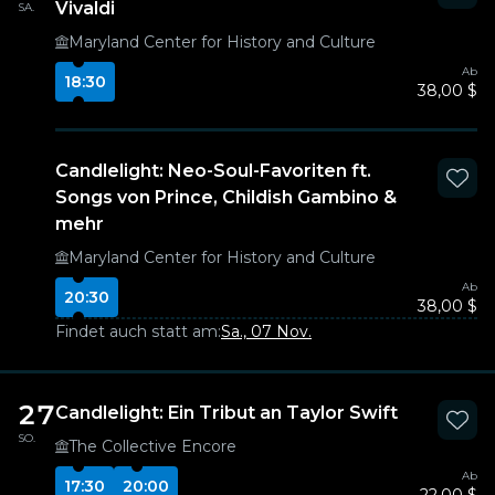
Vivaldi
SA.
Maryland Center for History and Culture
Ab
18:30
38,00 $
Candlelight: Neo-Soul-Favoriten ft.
Songs von Prince, Childish Gambino &
mehr
Maryland Center for History and Culture
Ab
20:30
38,00 $
Findet auch statt am:
Sa., 07 Nov.
27
Candlelight: Ein Tribut an Taylor Swift
SO.
The Collective Encore
Ab
17:30
20:00