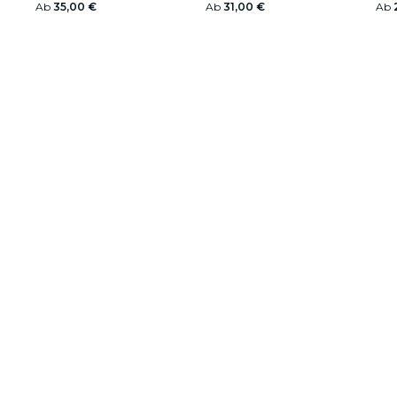
Ab
35,00 €
Ab
31,00 €
Ab