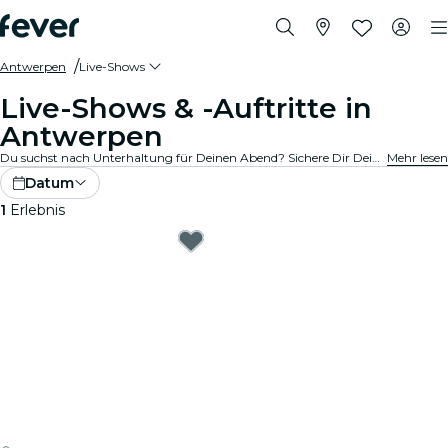
Antwerpen
Live-Shows
Live-Shows & -Auftritte in
Antwerpen
Du suchst nach Unterhaltung für Deinen Abend? Sichere Dir Deine Tickets für die besten Live-Shows in Antwerpen: Theater, Stand-Up-Comedy, Musicals, Magieshows und mehr.
Mehr lesen
Datum
1
Erlebnis