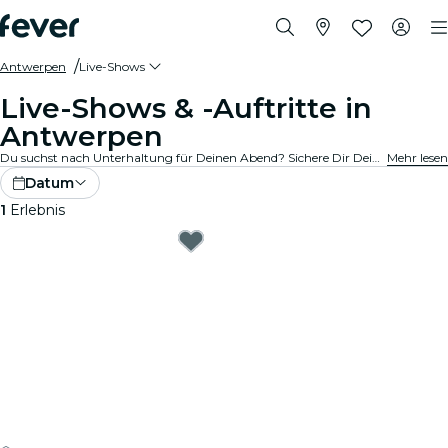
Antwerpen
Live-Shows
Live-Shows & -Auftritte in
Antwerpen
Du suchst nach Unterhaltung für Deinen Abend? Sichere Dir Deine Tickets für die besten Live-Shows in Antwerpen: Theater, Stand-Up-Comedy, Musicals, Magieshows und mehr.
Mehr lesen
Datum
1
Erlebnis