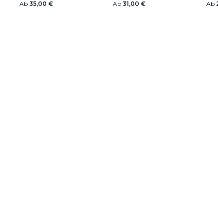
Ab
35,00 €
Ab
31,00 €
Ab