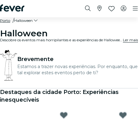
Porto
Halloween
Halloween
Descobre os eventos mais horripilantes e as experiências de Halloween mais assustadoras na tua cidade.
Ler mais
Brevemente
Estamos a trazer novas experiências. Por enquanto, que
tal explorar estes eventos perto de ti?
Destaques da cidade Porto: Experiências
inesquecíveis