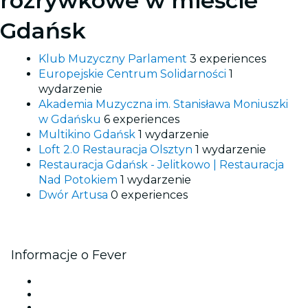
rozrywkowe w mieście
Gdańsk
Klub Muzyczny Parlament
3 experiences
Europejskie Centrum Solidarności
1
wydarzenie
Akademia Muzyczna im. Stanisława Moniuszki
w Gdańsku
6 experiences
Multikino Gdańsk
1 wydarzenie
Loft 2.0 Restauracja Olsztyn
1 wydarzenie
Restauracja Gdańsk - Jelitkowo | Restauracja
Nad Potokiem
1 wydarzenie
Dwór Artusa
0 experiences
Informacje o Fever
Prasa
Kariera
Karty podarunkowe