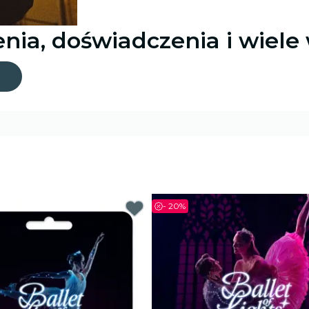
nia, doświadczenia i wiele 
-
20%