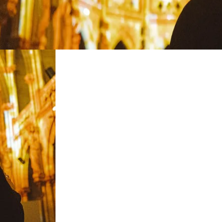
restauracje
kino