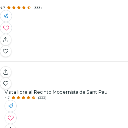
4.7
(333)
Visita libre al Recinto Modernista de Sant Pau
4.7
(333)