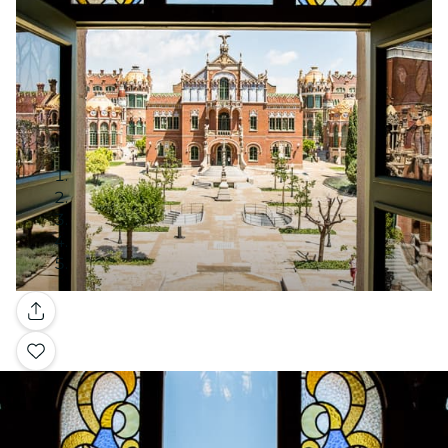
Galería