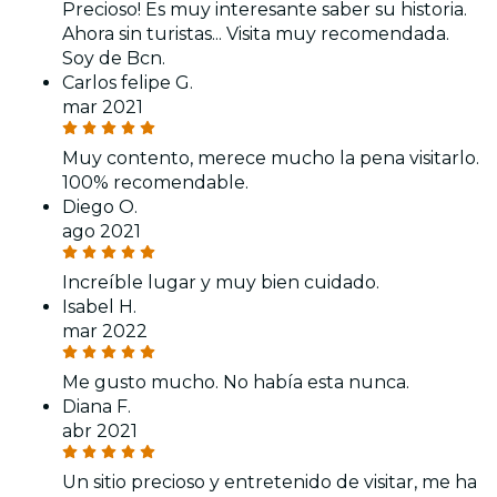
Precioso! Es muy interesante saber su historia.
Ahora sin turistas... Visita muy recomendada.
Soy de Bcn.
Carlos felipe G.
mar 2021
Muy contento, merece mucho la pena visitarlo.
100% recomendable.
Diego O.
ago 2021
Increíble lugar y muy bien cuidado.
Isabel H.
mar 2022
Me gusto mucho. No había esta nunca.
Diana F.
abr 2021
Un sitio precioso y entretenido de visitar, me ha