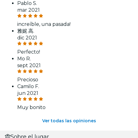
Pablo S.
mar 2021
increíble, una pasada!
雅妮 高.
dic 2021
Perfecto!
Mo R.
sept 2021
Precioso
Camilo F.
jun 2021
Muy bonito
Ver todas las opiniones
Sobre el lugar