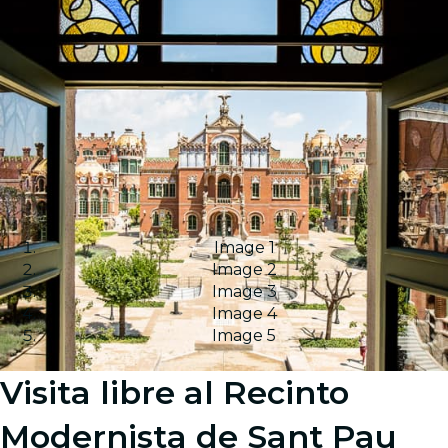
Image 1
Image 2
Image 3
Image 4
Image 5
Visita libre al Recinto
Modernista de Sant Pau