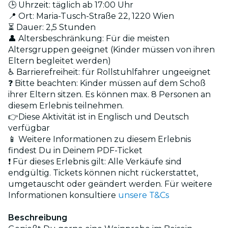
🕒 Uhrzeit: täglich ab 17:00 Uhr
📍 Ort: Maria-Tusch-Straße 22, 1220 Wien
⏳ Dauer: 2,5 Stunden
👤 Altersbeschränkung: Für die meisten
Altersgruppen geeignet (Kinder müssen von ihren
Eltern begleitet werden)
♿ Barrierefreiheit: für Rollstuhlfahrer ungeeignet
❓ Bitte beachten: Kinder müssen auf dem Schoß
ihrer Eltern sitzen. Es können max. 8 Personen an
diesem Erlebnis teilnehmen.
👉Diese Aktivität ist in Englisch und Deutsch
verfügbar
📱 Weitere Informationen zu diesem Erlebnis
findest Du in Deinem PDF-Ticket
❗ Für dieses Erlebnis gilt: Alle Verkäufe sind
endgültig. Tickets können nicht rückerstattet,
umgetauscht oder geändert werden. Für weitere
Informationen konsultiere
unsere T&Cs
Beschreibung