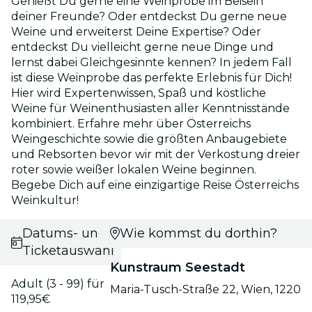
Genießt Du gerne eine Weinprobe im Beisein
deiner Freunde? Oder entdeckst Du gerne neue
Weine und erweiterst Deine Expertise? Oder
entdeckst Du vielleicht gerne neue Dinge und
lernst dabei Gleichgesinnte kennen? In jedem Fall
ist diese Weinprobe das perfekte Erlebnis für Dich!
Hier wird Expertenwissen, Spaß und köstliche
Weine für Weinenthusiasten aller Kenntnisstände
kombiniert. Erfahre mehr über Österreichs
Weingeschichte sowie die größten Anbaugebiete
und Rebsorten bevor wir mit der Verkostung dreier
roter sowie weißer lokalen Weine beginnen.
Begebe Dich auf eine einzigartige Reise Österreichs
Weinkultur!
Datums- und
Wie kommst du dorthin?
Ticketauswahl
Kunstraum Seestadt
Adult (3 - 99) für
Maria-Tusch-Straße 22, Wien, 1220
119,95€