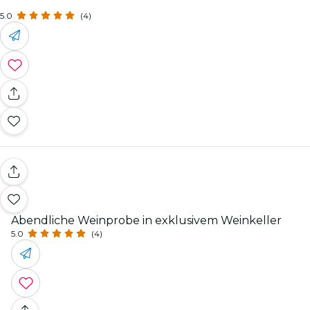
5.0
(4)
Abendliche Weinprobe in exklusivem Weinkeller
5.0
(4)