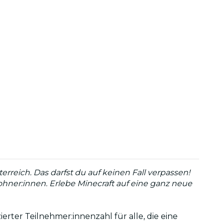
reich. Das darfst du auf keinen Fall verpassen!
ner:innen. Erlebe Minecraft auf eine ganz neue
rter Teilnehmer:innenzahl für alle, die eine