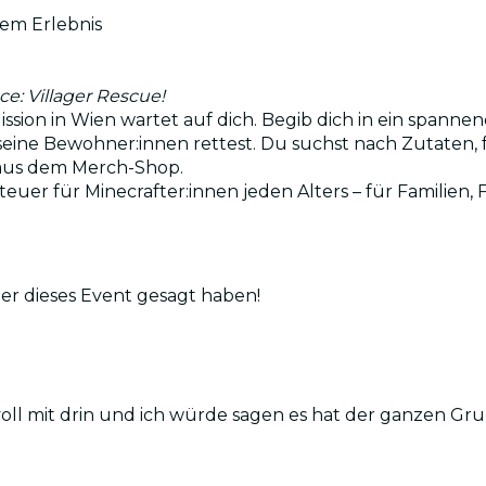
esem Erlebnis
ce: Villager Rescue!
ission in Wien wartet auf dich. Begib dich in ein spann
ine Bewohner:innen rettest. Du suchst nach Zutaten, 
n aus dem Merch-Shop.
teuer für Minecrafter:innen jeden Alters – für Familien,
er dieses Event gesagt haben!
 voll mit drin und ich würde sagen es hat der ganzen 