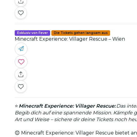
Exklusiv von Fever
Die Tickets gehen langsam aus
Minecraft Experience: Villager Rescue – Wien
⭐
Minecraft Experience: Villager Rescue:
Das inte
Begib dich auf eine spannende Mission. Kämpfe g
Art und Weise – sichere dir deine Tickets noch he
😊 Minecraft Experience: Villager Rescue bietet a