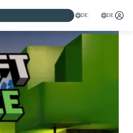
DE
DE