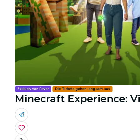
Exklusiv von Fever
Die Tickets gehen langsam aus
Minecraft Experience: V