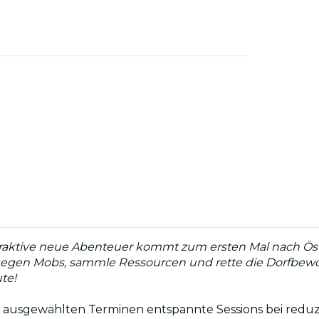
raktive neue Abenteuer kommt zum ersten Mal nach Öster
egen Mobs, sammle Ressourcen und rette die Dorfbewoh
ute!
n ausgewählten Terminen entspannte Sessions bei reduzie