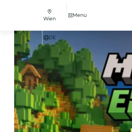
Menü
Wien
DE