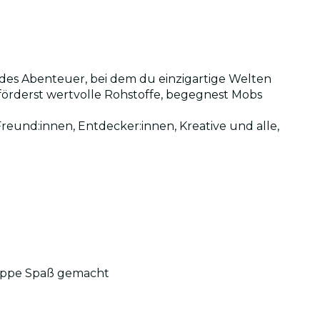
endes Abenteuer, bei dem du einzigartige Welten
förderst wertvolle Rohstoffe, begegnest Mobs
 Freund:innen, Entdecker:innen, Kreative und alle,
Gruppe Spaß gemacht