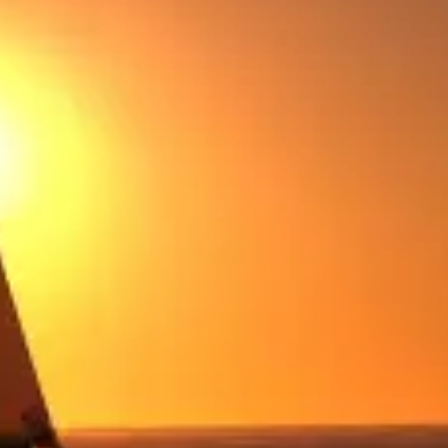
restaurants
cinéma