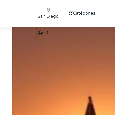
Catégories
San Diego
FR