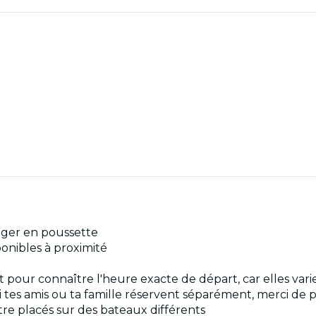
ager en poussette
onibles à proximité
 pour connaître l'heure exacte de départ, car elles vari
 Si tes amis ou ta famille réservent séparément, merci de
tre placés sur des bateaux différents