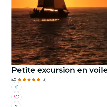
Petite excursion en voil
5.0
(3)