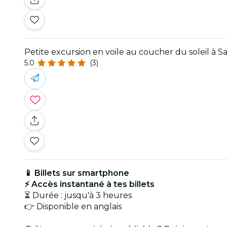
Petite excursion en voile au coucher du soleil à S
5.0
(3)
📱 Billets sur smartphone
⚡ Accès instantané à tes billets
⏳ Durée : jusqu'à 3 heures
👉 Disponible en anglais