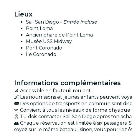
Lieux
Sail San Diego -
Entrée incluse
Point Loma
Ancien phare de Point Loma
Musée USS Midway
Pont Coronado
Île Coronado
Informations complémentaires
🦽 Accessible en fauteuil roulant
👶 Les nourrissons et jeunes enfants peuvent voy
🚌 Des options de transports en commun sont disp
🏃 Convient à tous les niveaux de forme physique
⏰ Tu dois contacter Sail San Diego après ton achat
👥 Chaque réservation est limitée à six passagers.
soyez sur le même bateau ; sinon, vous pourriez ê