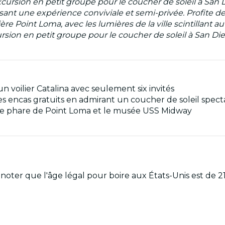
xcursion en petit groupe pour le coucher de soleil à San
ssant une expérience conviviale et semi-privée. Profite de
ière Point Loma, avec les lumières de la ville scintillant 
cursion en petit groupe pour le coucher de soleil à San Die
voilier Catalina avec seulement six invités
 des encas gratuits en admirant un coucher de soleil spect
e phare de Point Loma et le musée USS Midway
ez noter que l'âge légal pour boire aux États-Unis est de 2