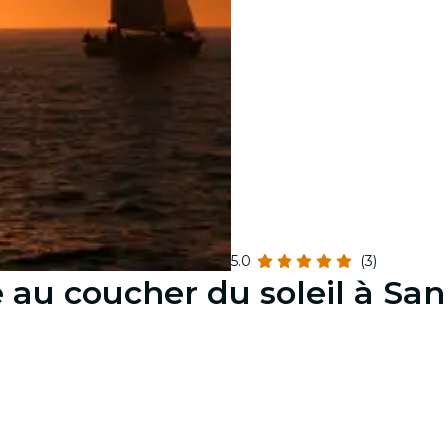
5.0
(3)
e au coucher du soleil à Sa