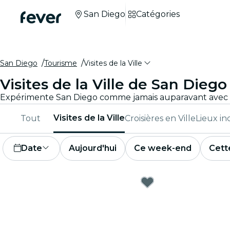
San Diego
Catégories
San Diego
Tourisme
Visites de la Ville
Visites de la Ville de San Diego
Visites de la Ville
Tout
Croisières en Ville
Lieux i
Date
Aujourd'hui
Ce week-end
Cett