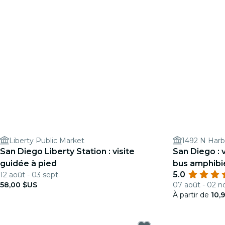
Liberty Public Market
1492 N Harb
San Diego Liberty Station : visite
San Diego : 
guidée à pied
bus amphibi
5.0
12 août - 03 sept.
58,00 $US
07 août - 02 n
À partir de
10,