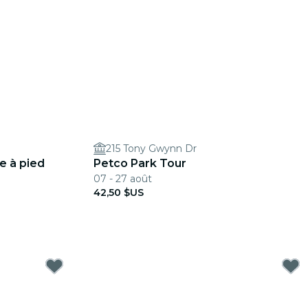
215 Tony Gwynn Dr
ée à pied
Petco Park Tour
07 - 27 août
42,50 $US