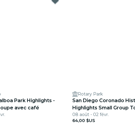
o
Rotary Park
lboa Park Highlights -
San Diego Coronado Hist
roupe avec café
Highlights Small Group T
vr.
08 août - 02 févr.
64,00 $US