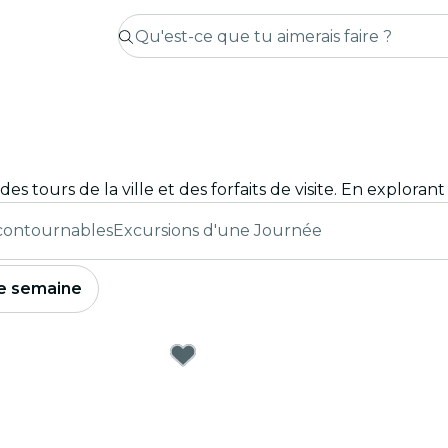
ncontournables
Excursions d'une Journée
e semaine