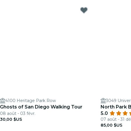
4100 Heritage Park Row
3049 Univer
Ghosts of San Diego Walking Tour
North Park 
5.0
08 août - 03 févr.
30,00 $US
07 août - 31 dé
85,00 $US