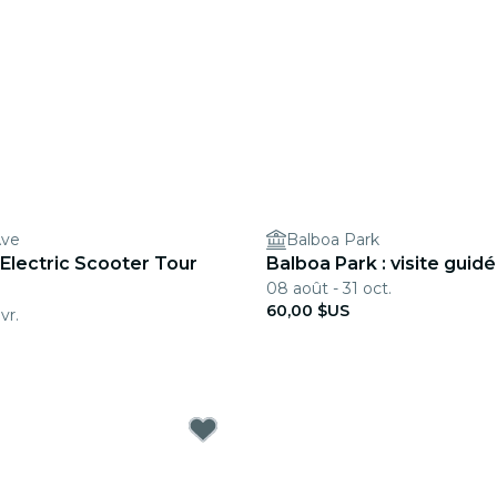
Ave
Balboa Park
Electric Scooter Tour
Balboa Park : visite guid
08 août - 31 oct.
60,00 $US
vr.