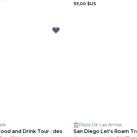
93,00 $US
ark
Plaza De Las Armas
od and Drink Tour : des
San Diego Let’s Roam Tr