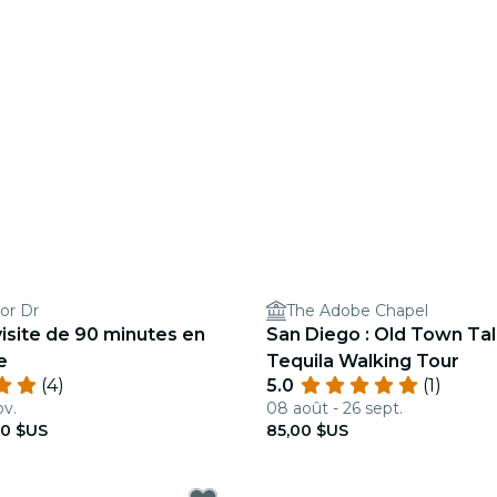
or Dr
The Adobe Chapel
visite de 90 minutes en
San Diego : Old Town Tal
e
Tequila Walking Tour
(4)
5.0
(1)
ov.
08 août - 26 sept.
90 $US
85,00 $US