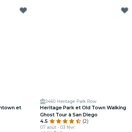
2460 Heritage Park Row
ntown et
Heritage Park et Old Town Walking
Ghost Tour à San Diego
4.5
(2)
07 août - 03 févr.