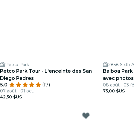
Petco Park
2858 Sixth 
Petco Park Tour - L'enceinte des San
Balboa Park 
Diego Padres
avec photos
5.0
(17)
08 août - 03 fé
07 août - 01 oct.
75,00 $US
42,50 $US