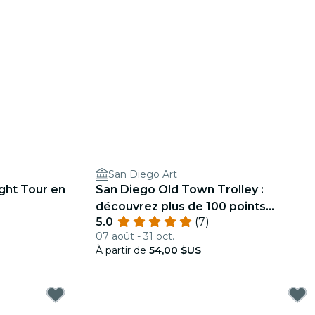
San Diego Art
ight Tour en
San Diego Old Town Trolley :
découvrez plus de 100 points
5.0
(7)
d'intérêt
07 août - 31 oct.
À partir de
54,00 $US