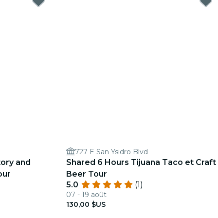
727 E San Ysidro Blvd
ory and
Shared 6 Hours Tijuana Taco et Craft
our
Beer Tour
5.0
(1)
07 - 19 août
130,00 $US