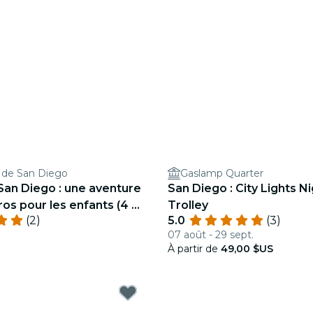
 de San Diego
Gaslamp Quarter
San Diego : une aventure
San Diego : City Lights N
os pour les enfants (4 à
Trolley
(2)
5.0
(3)
07 août - 29 sept.
À partir de
49,00 $US