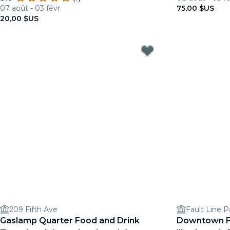
07 août - 03 févr.
75,00 $US
20,00 $US
209 Fifth Ave
Fault Line P
Gaslamp Quarter Food and Drink
Downtown Fo