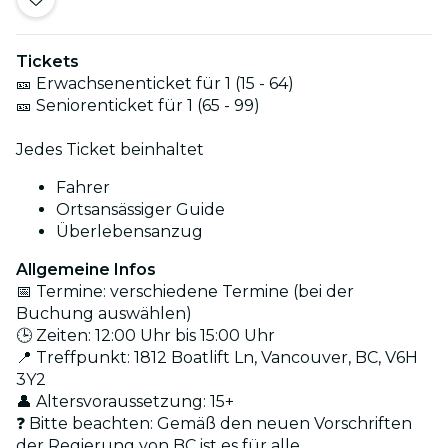
Tickets
🎫 Erwachsenenticket für 1 (15 - 64)
🎫 Seniorenticket für 1 (65 - 99)
Jedes Ticket beinhaltet
Fahrer
Ortsansässiger Guide
Überlebensanzug
Allgemeine Infos
📅 Termine: verschiedene Termine (bei der
Buchung auswählen)
🕒 Zeiten: 12:00 Uhr bis 15:00 Uhr
📍 Treffpunkt: 1812 Boatlift Ln, Vancouver, BC, V6H
3Y2
👤 Altersvoraussetzung: 15+
❓ Bitte beachten: Gemäß den neuen Vorschriften
der Regierung von BC ist es für alle