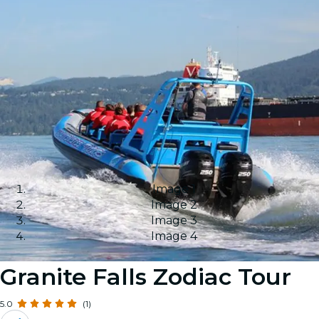
Image 1
Image 2
Image 3
Image 4
Granite Falls Zodiac Tour
5.0
(1)