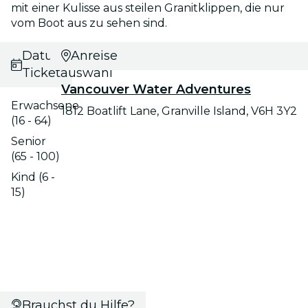
mit einer Kulisse aus steilen Granitklippen, die nur
vom Boot aus zu sehen sind.
Datums- und
Anreise
Ticketauswahl
Vancouver Water Adventures
Erwachsene
1812 Boatlift Lane, Granville Island, V6H 3Y2
(16 - 64)
Senior
(65 - 100)
Kind (6 -
15)
Brauchst du Hilfe?