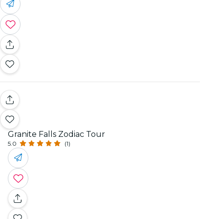
Granite Falls Zodiac Tour
5.0
(1)