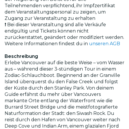
Teilnehmenden verpflichtend, ihr Impfzertifikat
dem Veranstaltungspersonal zu zeigen, um
Zugang zur Veranstaltung zu erhalten
❗ Bei dieser Veranstaltung sind alle Verkäufe
endgültig und Tickets können nicht
zurückerstattet, geändert oder modifiziert werden.
Weitere Informationen findest du in
unseren AGB
Beschreibung
Erlebe Vancouver auf die beste Weise – vom Wasser
aus – während dieser 3-stündigen Tour in einem
Zodiac-Schlauchboot. Beginnend an der Granville
Island überquerst du den False Creek und folgst
der Küste durch den Stanley Park. Von deinem
Guide erfährst du mehr über Vancouvers
markante Orte entlang der Waterfront wie die
Burrard Street Bridge und die meistfotografierte
Naturformation der Stadt: den Siwash Rock. Du
reist durch den Hafen von Vancouver weiter nach
Deep Cove und Indian Arm, einem glazialen Fjord