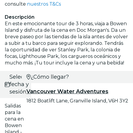
consulte
nuestros T&Cs
Descripción
En este emocionante tour de 3 horas, viaja a Bowen
Island y disfruta de la cena en Doc Morgan's. Da un
breve paseo por las tiendas de la isla antes de volver
a subir a tu barco para seguir explorando. Tendrás
la oportunidad de ver Stanley Park, la colonia de
focas, Lighthouse Park, los cargueros oceánicos y
mucho más. ¡Tu tour incluye la cena y una bebida!
Selecciona
¿Cómo llegar?
fecha y
Vancouver Water Adventures
sesión
1812 Boatlift Lane, Granville Island, V6H 3Y2
Salidas
para la
cena en
Bowen
Island -