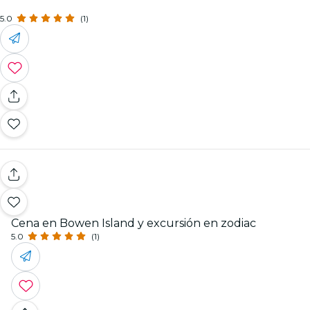
5.0
(1)
Cena en Bowen Island y excursión en zodiac
5.0
(1)