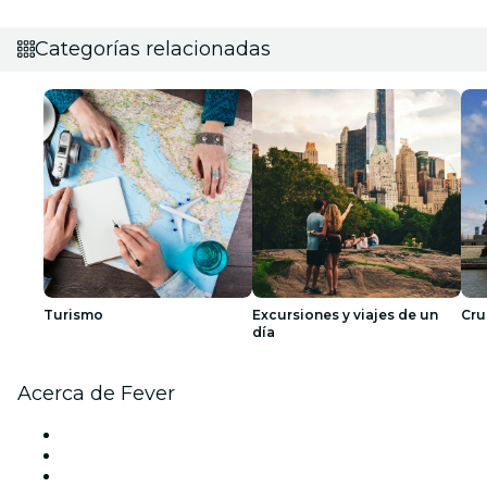
Categorías relacionadas
Turismo
Excursiones y viajes de un
Cru
día
Acerca de Fever
Prensa
Únete al equipo
Tarjetas Regalo