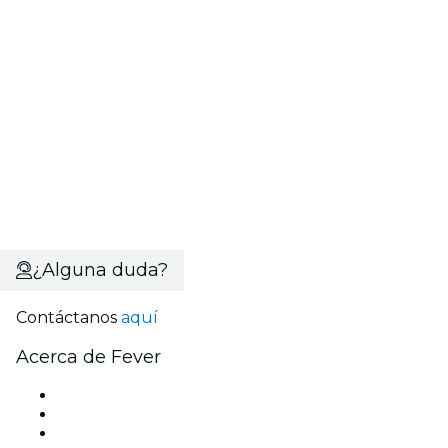
¿Alguna duda?
Contáctanos
aquí
Acerca de Fever
Prensa
Únete al equipo
Becas de Excelencia