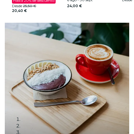
Hasta 20% de descuento
Desde
25,50 €
24,00 €
20,40 €