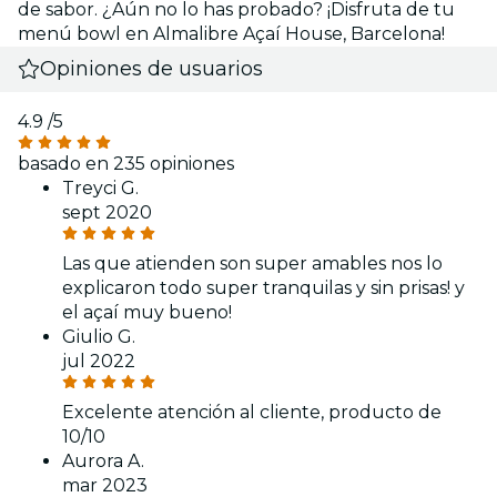
de sabor. ¿Aún no lo has probado? ¡Disfruta de tu
menú bowl en Almalibre Açaí House, Barcelona!
Opiniones de usuarios
4.9
/5
basado en 235 opiniones
Treyci G.
sept 2020
Las que atienden son super amables nos lo
explicaron todo super tranquilas y sin prisas! y
el açaí muy bueno!
Giulio G.
jul 2022
Excelente atención al cliente, producto de
10/10
Aurora A.
mar 2023