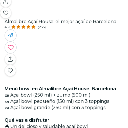
Almalibre Açaí House: el mejor açaí de Barcelona
4.9
(235)
Menú bowl en Almalibre Açaí House, Barcelona
🎫 Açai bowl (250 ml) + zumo (500 ml)
🎫 Açaí bowl pequeño (150 ml) con 3 toppings
🎫 Açaí bowl grande (250 ml) con 3 toppings
Qué vas a disfrutar
🥣 Un delicioso y saludable açaí bowl