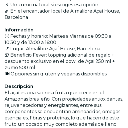
🥤 Un zumo natural si escoges esa opción
🌿 En el encantador local de Almalibre Açaí House,
Barcelona
Información
🕒 Fechas y horario: Martes a Viernes de 09:30 a
10:30 y de 13:00 a 16:00
📍 Lugar: Almalibre Açaí House, Barcelona
🎁 Beneficio Fever: topping adicional de regalo +
descuento exclusivo en el bowl de Açai 250 ml +
zumo 500 ml
🍽️ Opciones sin gluten y veganas disponibles
Descripción
El açaí es una sabrosa fruta que crece en el
Amazonas brasileño. Con propiedades antioxidantes,
rejuvenecedoras y energizantes, entre sus
componentes se encuentran aminoácidos, omegas
esenciales, fibras y proteínas, lo que hacen de este
fruto un bocado muy completo además de lleno