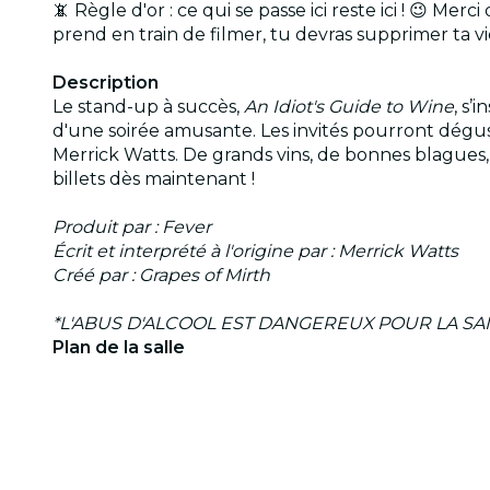
📵 Règle d'or : ce qui se passe ici reste ici ! 😉 Me
prend en train de filmer, tu devras supprimer ta vidéo
Description
Le stand-up à succès,
An Idiot's Guide to Wine
, s’
d'une soirée amusante. Les invités pourront dégust
Merrick Watts. De grands vins, de bonnes blagues, 
billets dès maintenant !
Produit par : Fever
Écrit et interprété à l'origine par : Merrick Watts
Créé par : Grapes of Mirth
*L'ABUS D'ALCOOL EST DANGEREUX POUR LA S
Plan de la salle