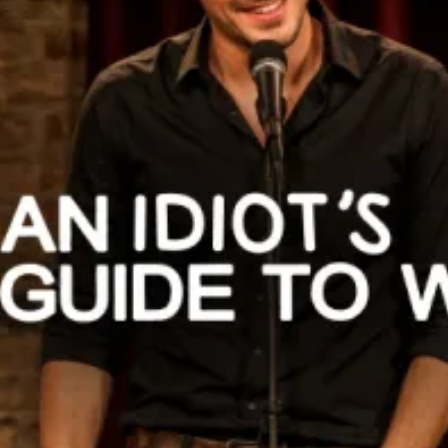
restaurants
cinéma