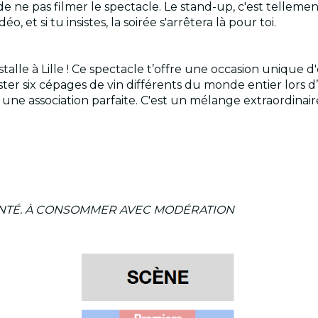
rci de ne pas filmer le spectacle. Le stand-up, c'est tellem
, et si tu insistes, la soirée s'arrêtera là pour toi.
installe à Lille ! Ce spectacle t’offre une occasion unique
er six cépages de vin différents du monde entier lors d’
une association parfaite. C'est un mélange extraordinair
ANTÉ. À CONSOMMER AVEC MODÉRATION