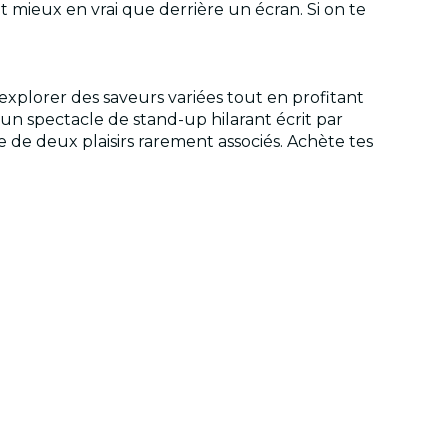
ent mieux en vrai que derrière un écran. Si on te
 d'explorer des saveurs variées tout en profitant
un spectacle de stand-up hilarant écrit par
e de deux plaisirs rarement associés. Achète tes