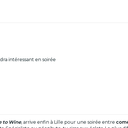
dra intéressant en soirée
e to Wine
, arrive enfin à Lille pour une soirée entre
comé