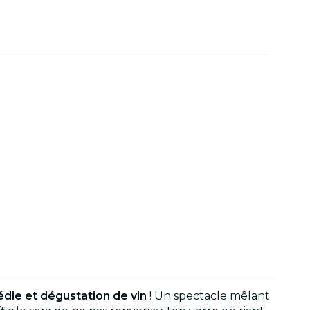
die et dégustation de vin
! Un spectacle mêlant