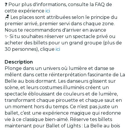
❓ Pour plus d'informations, consulte la FAQ de
cette expérience
ici
🪑 Les places sont attribuées selon le principe du
premier arrivé, premier servi dans chaque zone.
Nous te recommandons d'arriver en avance
✨ Si tu souhaites réserver un spectacle privé ou
acheter des billets pour un grand groupe (plus de
30 personnes), clique
ici
Description
Plonge dans un univers où lumière et danse se
mêlent dans cette réinterprétation fascinante de La
Belle au bois dormant. Les danseurs glissent sur
scène, et leurs costumes illuminés créent un
spectacle éblouissant de couleurs et de lumière,
transformant chaque pirouette et chaque saut en
un moment hors du temps. Ce n’est pas juste un
ballet, c’est une expérience magique qui redonne
vie à ce classique bien-aimé. Réserve tes billets
maintenant pour Ballet of Lights : La Belle au bois