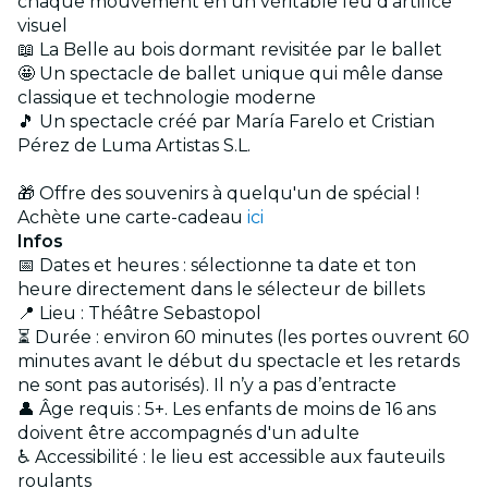
chaque mouvement en un véritable feu d'artifice
visuel
📖 La Belle au bois dormant revisitée par le ballet
🤩 Un spectacle de ballet unique qui mêle danse
classique et technologie moderne
🎵 Un spectacle créé par María Farelo et Cristian
Pérez de Luma Artistas S.L.
🎁 Offre des souvenirs à quelqu'un de spécial !
Achète une carte-cadeau
ici
Infos
📅 Dates et heures : sélectionne ta date et ton
heure directement dans le sélecteur de billets
📍 Lieu : Théâtre Sebastopol
⏳ Durée : environ 60 minutes (les portes ouvrent 60
minutes avant le début du spectacle et les retards
ne sont pas autorisés). Il n’y a pas d’entracte
👤 Âge requis : 5+. Les enfants de moins de 16 ans
doivent être accompagnés d'un adulte
♿ Accessibilité : le lieu est accessible aux fauteuils
roulants