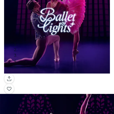
Galerie