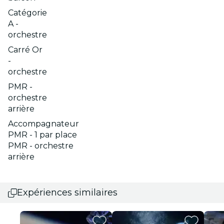
Catégorie
A -
orchestre
Carré Or
-
orchestre
PMR -
orchestre
arrière
Accompagnateur
PMR - 1 par place
PMR - orchestre
arrière
Expériences similaires