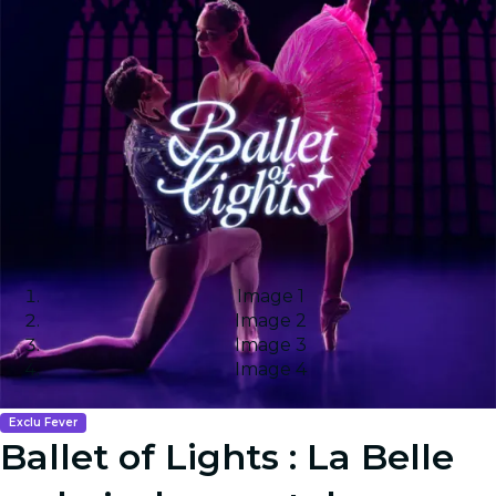
Image 1
Image 2
Image 3
Image 4
Exclu Fever
Ballet of Lights : La Belle