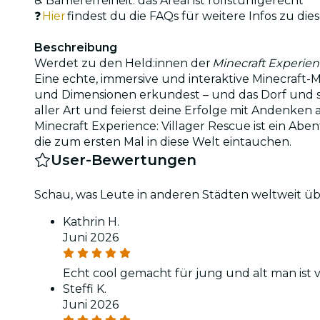
♿ Barrierefreiheit: das Areal ist rollstuhlgerecht
❓
Hier
findest du die FAQs für weitere Infos zu di
Beschreibung
Werdet zu den Held:innen der
Minecraft Experien
Eine echte, immersive und interaktive Minecraft-M
und Dimensionen erkundest – und das Dorf und se
aller Art und feierst deine Erfolge mit Andenke
Minecraft Experience: Villager Rescue ist ein Aben
die zum ersten Mal in diese Welt eintauchen.
User-Bewertungen
Schau, was Leute in anderen Städten weltweit üb
Kathrin H.
Juni 2026
Echt cool gemacht für jung und alt man ist
Steffi K.
Juni 2026