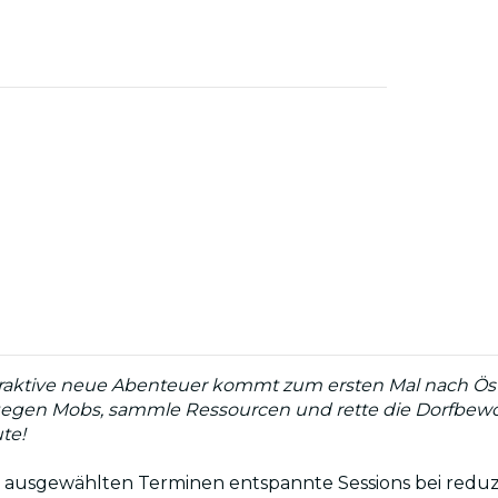
raktive neue Abenteuer kommt zum ersten Mal nach Öster
egen Mobs, sammle Ressourcen und rette die Dorfbewoh
ute!
n ausgewählten Terminen entspannte Sessions bei reduzie