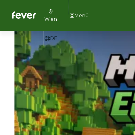
Menü
Wien
DE