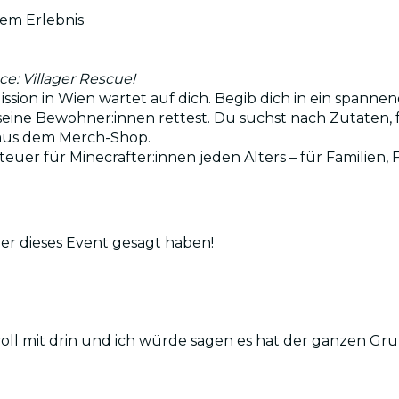
esem Erlebnis
ce: Villager Rescue!
ission in Wien wartet auf dich. Begib dich in ein spann
ine Bewohner:innen rettest. Du suchst nach Zutaten, 
n aus dem Merch-Shop.
teuer für Minecrafter:innen jeden Alters – für Familien,
er dieses Event gesagt haben!
 voll mit drin und ich würde sagen es hat der ganzen 