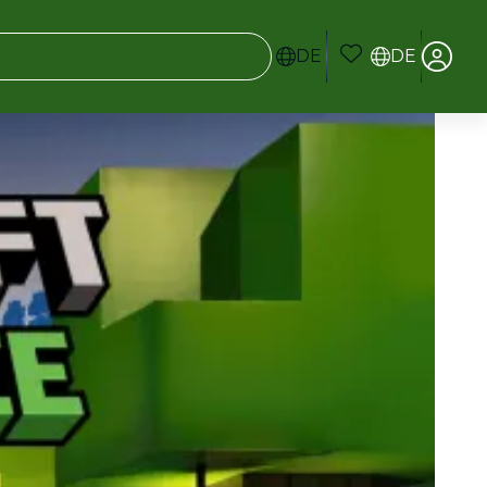
DE
DE