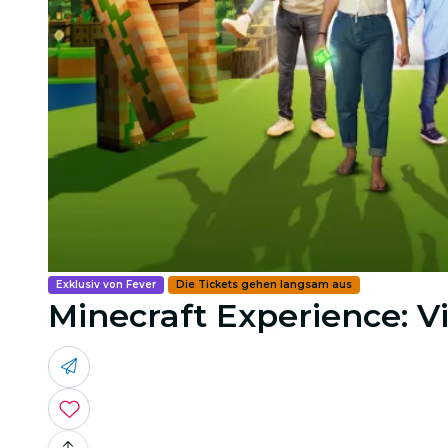
Exklusiv von Fever
Die Tickets gehen langsam aus
Minecraft Experience: V