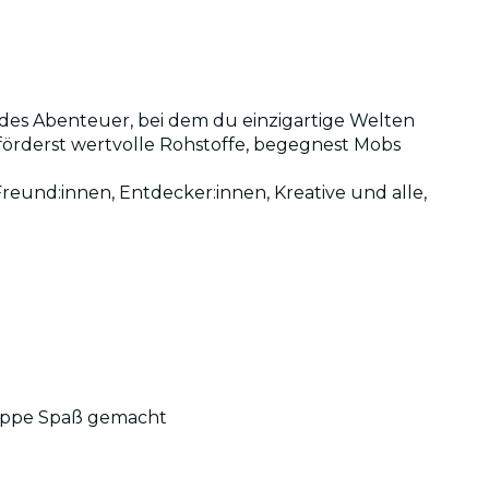
endes Abenteuer, bei dem du einzigartige Welten
förderst wertvolle Rohstoffe, begegnest Mobs
 Freund:innen, Entdecker:innen, Kreative und alle,
Gruppe Spaß gemacht