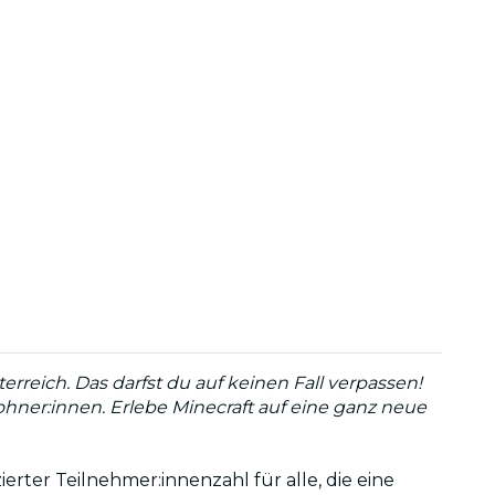
reich. Das darfst du auf keinen Fall verpassen!
ner:innen. Erlebe Minecraft auf eine ganz neue
rter Teilnehmer:innenzahl für alle, die eine