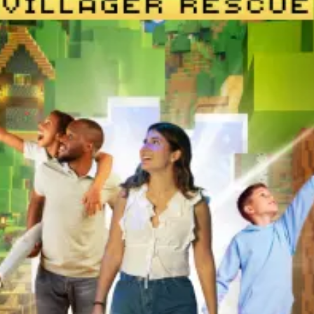
Konzerte
Restaurants
Kino