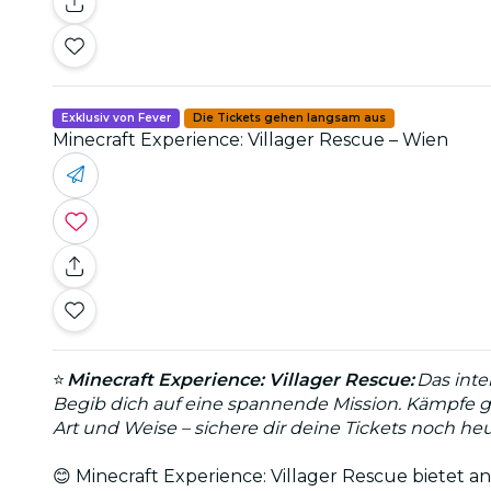
Exklusiv von Fever
Die Tickets gehen langsam aus
Minecraft Experience: Villager Rescue – Wien
⭐
Minecraft Experience: Villager Rescue:
Das inte
Begib dich auf eine spannende Mission. Kämpfe g
Art und Weise – sichere dir deine Tickets noch he
😊 Minecraft Experience: Villager Rescue bietet a