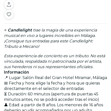
⭐
Candlelight
trae la magia de una experiencia
musical en vivo a lugares increíbles en Málaga.
¡Consigue tus entradas para este Candlelight:
Tributo a Mecano!
Esta experiencia de concierto es un tributo. No está
vinculada, respaldada ni patrocinada por el artista,
sus herederos ni sus representantes oficiales.
Información
📍 Lugar: Salón Real del Gran Hotel Miramar, Málaga
📅 Fecha y hora: elige la fecha y hora que quieras
directamente en el selector de entradas
⏳ Duración: 60 minutos (apertura de puertas 45
minutos antes, no se podrá acceder tras el inicio)
👤 Edad: a partir de 8 años. Los menores de 16 años
deberán acudir acompañados por un adulto