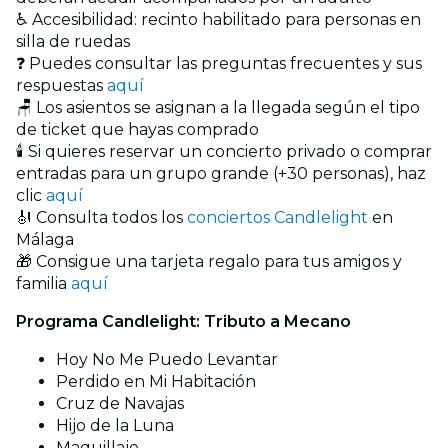
♿ Accesibilidad: recinto habilitado para personas en
silla de ruedas
❓ Puedes consultar las preguntas frecuentes y sus
respuestas
aquí
🪑 Los asientos se asignan a la llegada según el tipo
de ticket que hayas comprado
🕯️ Si quieres reservar un concierto privado o comprar
entradas para un grupo grande (+30 personas), haz
clic
aquí
🎻 Consulta todos los
conciertos Candlelight
en
Málaga
🎁 Consigue una tarjeta regalo para tus amigos y
familia
aquí
Programa Candlelight: Tributo a Mecano
Hoy No Me Puedo Levantar
Perdido en Mi Habitación
Cruz de Navajas
Hijo de la Luna
Maquillaje