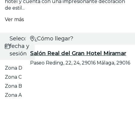
hotel y cuenta con una impresionante decoración
de estil...
Ver más
Selecciona
¿Cómo llegar?
fecha y
Salón Real del Gran Hotel Miramar
sesión
Paseo Reding, 22, 24, 29016 Málaga, 29016
Zona D
Zona C
Zona B
Zona A