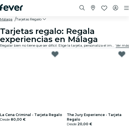
Málaga
Tarjetas Regalo
Tarjetas regalo: Regala
experiencias en Málaga
Regalar bien no tiene que ser difícil. Elige la tarjeta, personaliza el importe y regala una experiencia que de verdad van a recordar. Rápido, flexible y sin margen de error.
Ver más
La Cena Criminal - Tarjeta Regalo
The Jury Experience - Tarjeta
Desde
80,00 €
Regalo
Desde
20,00 €