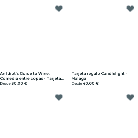
An Idiot’s Guide to Wine:
Tarjeta regalo Candlelight -
Comedia entre copas - Tarjeta
Málaga
Regalo
Desde
30,00 €
Desde
40,00 €