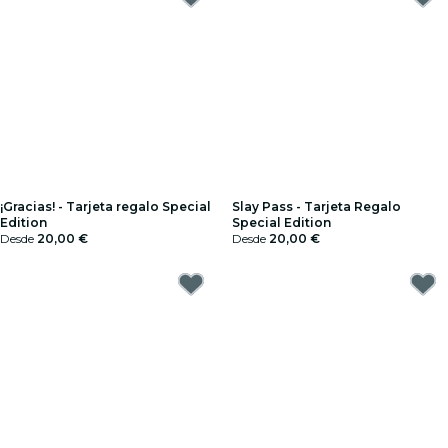
¡Gracias! - Tarjeta regalo Special
Slay Pass - Tarjeta Regalo
Edition
Special Edition
Desde
20,00 €
Desde
20,00 €