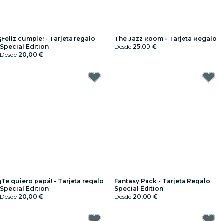
¡Feliz cumple! - Tarjeta regalo
The Jazz Room - Tarjeta Regalo
Special Edition
Desde
25,00 €
Desde
20,00 €
¡Te quiero papá! - Tarjeta regalo
Fantasy Pack - Tarjeta Regalo
Special Edition
Special Edition
Desde
20,00 €
Desde
20,00 €