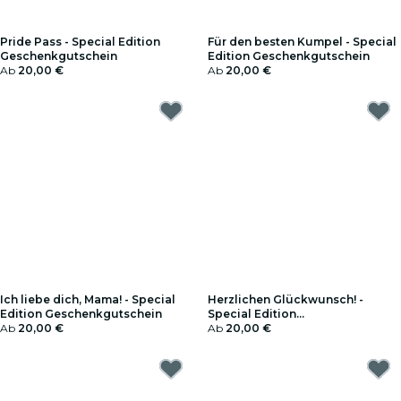
Pride Pass - Special Edition
Für den besten Kumpel - Special
Geschenkgutschein
Edition Geschenkgutschein
Ab
20,00 €
Ab
20,00 €
Ich liebe dich, Mama! - Special
Herzlichen Glückwunsch! -
Edition Geschenkgutschein
Special Edition
Ab
20,00 €
Geschenkgutschein
Ab
20,00 €