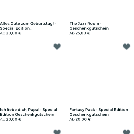
Alles Gute zum Geburtstag! -
The Jazz Room -
Special Edition
Geschenkgutschein
Geschenkgutschein
Ab
20,00 €
Ab
25,00 €
Ich liebe dich, Papa! - Special
Fantasy Pack - Special Edition
Edition Geschenkgutschein
Geschenkgutschein
Ab
20,00 €
Ab
20,00 €