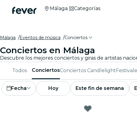
Málaga
Categorías
Málaga
Eventos de música
Conciertos
Conciertos en Málaga
Descubre los mejores conciertos y giras de artistas naci
Conciertos
Todos
Conciertos Candlelight
Festival
Fecha
Hoy
Este fin de semana