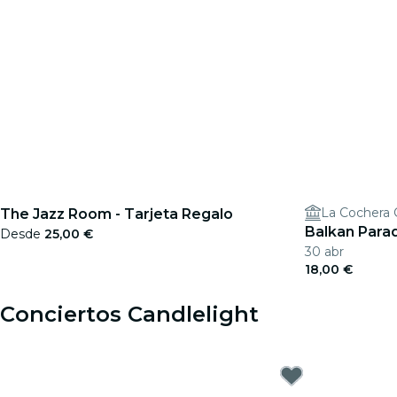
La Cochera 
The Jazz Room - Tarjeta Regalo
Balkan Para
Desde
25,00 €
30 abr
18,00 €
Conciertos Candlelight