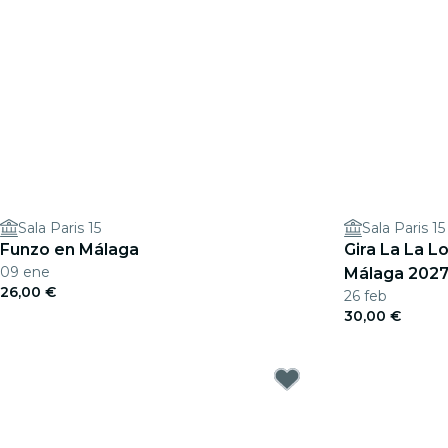
Sala Paris 15
Sala Paris 15
Funzo en Málaga
Gira La La L
09 ene
Málaga 202
26,00 €
26 feb
30,00 €