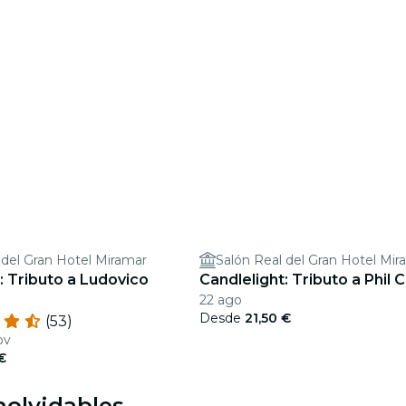
 del Gran Hotel Miramar
Salón Real del Gran Hotel Mir
: Tributo a Ludovico
Candlelight: Tributo a Phil C
22 ago
Desde
21,50 €
(53)
ov
 €
nolvidables