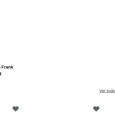
 Frank
g
Ver todo