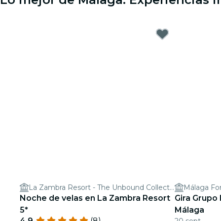
La Zambra Resort - The Unbound Collection by Hyatt
Noche de velas en La Zambra Resort
Gira Grupo
5*
Málaga
4.9
(8)