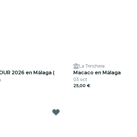
La Trinchera
UR 2026 en Málaga (
Macaco en Málaga
03 oct
)
25,00 €
€