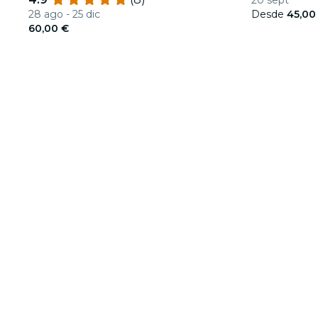
20 sept
28 ago - 25 dic
Desde
45,00
60,00 €