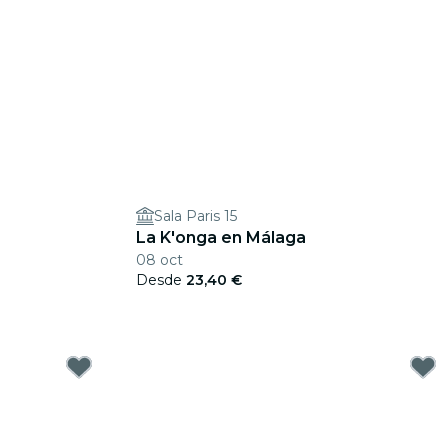
Sala Paris 15
La K'onga en Málaga
08 oct
Desde
23,40 €