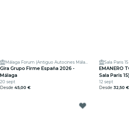
Málaga Forum (Antiguo Autocines Málaga)
Sala Paris 15
Gira Grupo Firme España 2026 -
EMANERO TO
Málaga
Sala Paris 15
20 sept
12 sept
Desde
45,00 €
Desde
32,50 