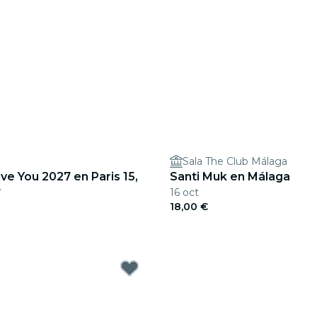
Sala The Club Málaga
ove You 2027 en Paris 15,
Santi Muk en Málaga
16 oct
7
18,00 €