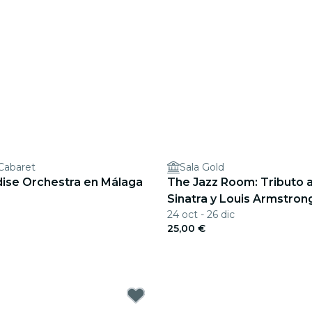
Cabaret
Sala Gold
dise Orchestra en Málaga
The Jazz Room: Tributo a
Sinatra y Louis Armstron
24 oct - 26 dic
25,00 €