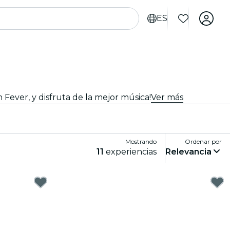
ES
 Fever, y disfruta de la mejor música!
Ver más
Mostrando
Ordenar por
11
experiencias
Relevancia