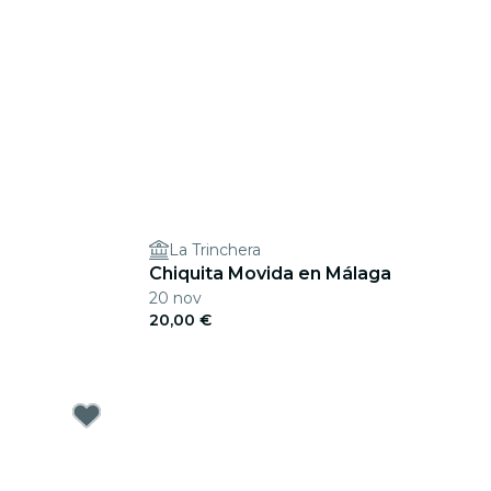
La Trinchera
Chiquita Movida en Málaga
20 nov
20,00 €