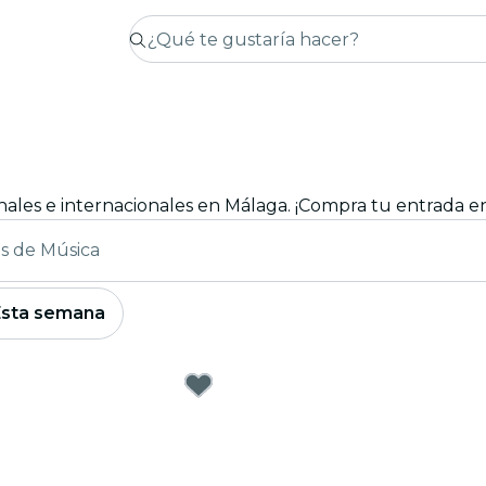
onales e internacionales en Málaga. ¡Compra tu entrada en
es de Música
Esta semana