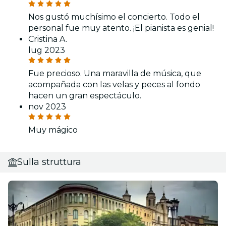
Nos gustó muchísimo el concierto. Todo el
personal fue muy atento. ¡El pianista es genial!
Cristina A.
lug 2023
Fue precioso. Una maravilla de música, que
acompañada con las velas y peces al fondo
hacen un gran espectáculo.
nov 2023
Muy mágico
Sulla struttura