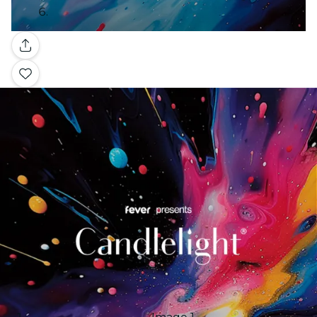
Galleria